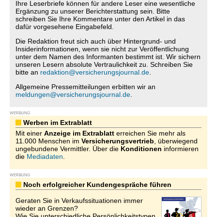
Ihre Leserbriefe können für andere Leser eine wesentliche
Ergänzung zu unserer Berichterstattung sein. Bitte
schreiben Sie Ihre Kommentare unter den Artikel in das
dafür vorgesehene Eingabefeld.
Die Redaktion freut sich auch über Hintergrund- und
Insiderinformationen, wenn sie nicht zur Veröffentlichung
unter dem Namen des Informanten bestimmt ist. Wir sichern
unseren Lesern absolute Vertraulichkeit zu. Schreiben Sie
bitte an
redaktion@versicherungsjournal.de
.
Allgemeine Pressemitteilungen erbitten wir an
meldungen@versicherungsjournal.de
.
WERBUNG
Werben im Extrablatt
Mit einer
Anzeige im Extrablatt
erreichen Sie mehr als
11.000 Menschen im
Versicherungsvertrieb
, überwiegend
ungebundene Vermittler. Über die
Konditionen
informieren
die
Mediadaten
.
WERBUNG
Noch erfolgreicher Kundengespräche führen
Geraten Sie in Verkaufssituationen immer
wieder an Grenzen?
Wie Sie unterschiedliche Persönlichkeitstypen