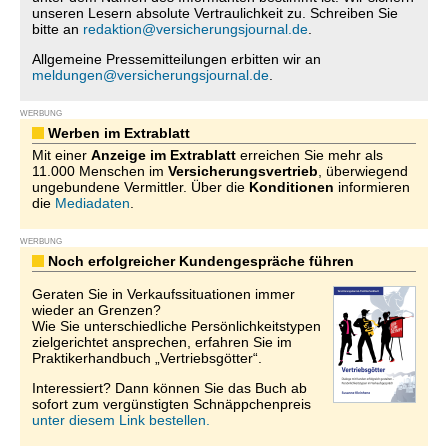
unseren Lesern absolute Vertraulichkeit zu. Schreiben Sie
bitte an
redaktion@versicherungsjournal.de
.
Allgemeine Pressemitteilungen erbitten wir an
meldungen@versicherungsjournal.de
.
WERBUNG
Werben im Extrablatt
Mit einer
Anzeige im Extrablatt
erreichen Sie mehr als
11.000 Menschen im
Versicherungsvertrieb
, überwiegend
ungebundene Vermittler. Über die
Konditionen
informieren
die
Mediadaten
.
WERBUNG
Noch erfolgreicher Kundengespräche führen
Geraten Sie in Verkaufssituationen immer
wieder an Grenzen?
Wie Sie unterschiedliche Persönlichkeitstypen
zielgerichtet ansprechen, erfahren Sie im
Praktikerhandbuch „Vertriebsgötter“.
Interessiert? Dann können Sie das Buch ab
sofort zum vergünstigten Schnäppchenpreis
unter diesem Link bestellen.