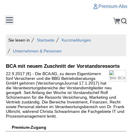
Premium-Abo
Sie lesen in
Startseite
Kurzmeldungen
Unternehmen & Personen
BCA mit neuem Zuschnitt der Vorstandsressorts
22.9.2017 (€) - Die BCA AG, zu deren Eigentümern
fünf Versicherer und die BBG Betriebsberatungs
Bild: BCA
GmbH gehören (VersicherungsJournal 17.1.2017) hat
die Verantwortungsbereiche der Vorstandsmitglieder neu
geregelt. Seit Anfang der Woche ist Vorstandschef Rolf
Schünemann für die Ressorts Versicherung, Marketing und
Vertrieb zuständig. Die Bereiche Investment, Finanzen, Recht
sowie Personal stehen im Verantwortungsbereich von Dr. Frank
Ulbricht, während Christa Schwartmann die Fachgebiete IT und
Prozessmanagement lenkt.
Premium-Zugang