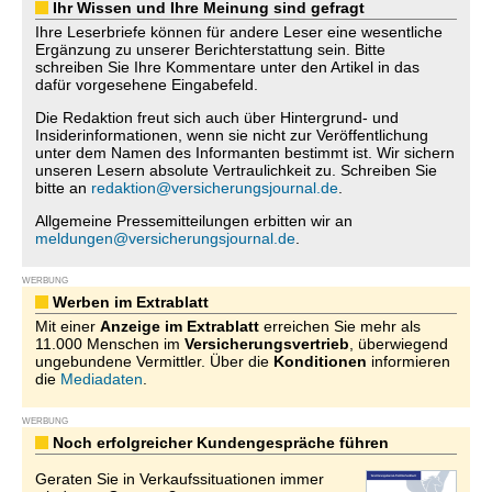
Ihr Wissen und Ihre Meinung sind gefragt
Ihre Leserbriefe können für andere Leser eine wesentliche
Ergänzung zu unserer Berichterstattung sein. Bitte
schreiben Sie Ihre Kommentare unter den Artikel in das
dafür vorgesehene Eingabefeld.
Die Redaktion freut sich auch über Hintergrund- und
Insiderinformationen, wenn sie nicht zur Veröffentlichung
unter dem Namen des Informanten bestimmt ist. Wir sichern
unseren Lesern absolute Vertraulichkeit zu. Schreiben Sie
bitte an
redaktion@versicherungsjournal.de
.
Allgemeine Pressemitteilungen erbitten wir an
meldungen@versicherungsjournal.de
.
WERBUNG
Werben im Extrablatt
Mit einer
Anzeige im Extrablatt
erreichen Sie mehr als
11.000 Menschen im
Versicherungsvertrieb
, überwiegend
ungebundene Vermittler. Über die
Konditionen
informieren
die
Mediadaten
.
WERBUNG
Noch erfolgreicher Kundengespräche führen
Geraten Sie in Verkaufssituationen immer