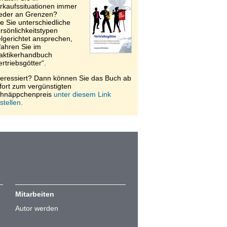
rkaufssituationen immer
eder an Grenzen?
e Sie unterschiedliche
rsönlichkeitstypen
elgerichtet ansprechen,
fahren Sie im
aktikerhandbuch
ertriebsgötter“.
teressiert? Dann können Sie das Buch ab
fort zum vergünstigten
hnäppchenpreis
unter diesem Link
stellen.
Mitarbeiten
Autor werden