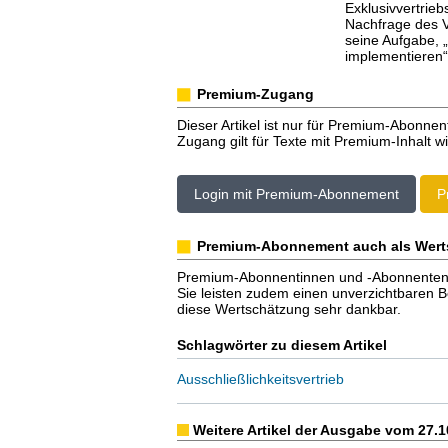
Exklusivvertrieb
Nachfrage des V
seine Aufgabe, 
implementieren“
Premium-Zugang
Dieser Artikel ist nur für Premium-Abonnen
Zugang gilt für Texte mit Premium-Inhalt wi
Login mit Premium-Abonnement
P
Premium-Abonnement auch als Wert
Premium-Abonnentinnen und -Abonnenten er
Sie leisten zudem einen unverzichtbaren Bei
diese Wertschätzung sehr dankbar.
Schlagwörter zu diesem Artikel
Ausschließlichkeitsvertrieb
Weitere Artikel der Ausgabe vom 27.1