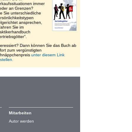
rkaufssituationen immer
eder an Grenzen?
e Sie unterschiedliche
rsönlichkeitstypen
elgerichtet ansprechen,
fahren Sie im
aktikerhandbuch
ertriebsgötter“.
teressiert? Dann können Sie das Buch ab
fort zum vergünstigten
hnäppchenpreis
unter diesem Link
stellen.
Mitarbeiten
Autor werden