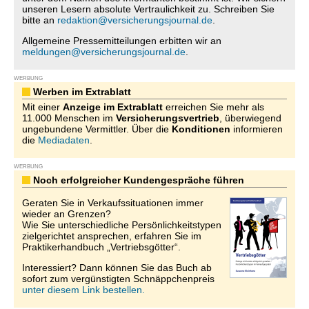
unseren Lesern absolute Vertraulichkeit zu. Schreiben Sie
bitte an
redaktion@versicherungsjournal.de
.
Allgemeine Pressemitteilungen erbitten wir an
meldungen@versicherungsjournal.de
.
WERBUNG
Werben im Extrablatt
Mit einer
Anzeige im Extrablatt
erreichen Sie mehr als
11.000 Menschen im
Versicherungsvertrieb
, überwiegend
ungebundene Vermittler. Über die
Konditionen
informieren
die
Mediadaten
.
WERBUNG
Noch erfolgreicher Kundengespräche führen
Geraten Sie in Verkaufssituationen immer
wieder an Grenzen?
Wie Sie unterschiedliche Persönlichkeitstypen
zielgerichtet ansprechen, erfahren Sie im
Praktikerhandbuch „Vertriebsgötter“.
Interessiert? Dann können Sie das Buch ab
sofort zum vergünstigten Schnäppchenpreis
unter diesem Link bestellen.