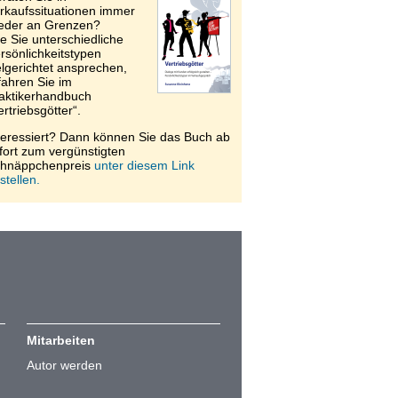
rkaufssituationen immer
eder an Grenzen?
e Sie unterschiedliche
rsönlichkeitstypen
elgerichtet ansprechen,
fahren Sie im
aktikerhandbuch
ertriebsgötter“.
teressiert? Dann können Sie das Buch ab
fort zum vergünstigten
hnäppchenpreis
unter diesem Link
stellen.
Mitarbeiten
Autor werden