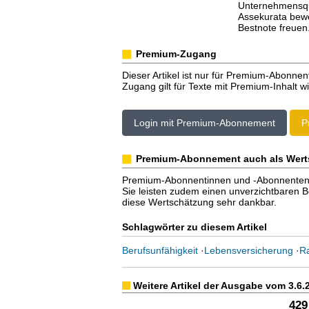
Unternehmensqua
Assekurata bewe
Bestnote freuen
Premium-Zugang
Dieser Artikel ist nur für Premium-Abonnen
Zugang gilt für Texte mit Premium-Inhalt wi
Login mit Premium-Abonnement
P
Premium-Abonnement auch als Wert
Premium-Abonnentinnen und -Abonnenten er
Sie leisten zudem einen unverzichtbaren Bei
diese Wertschätzung sehr dankbar.
Schlagwörter zu diesem Artikel
Berufsunfähigkeit
·
Lebensversicherung
·
Ra
Weitere Artikel der Ausgabe vom 3.6.
429