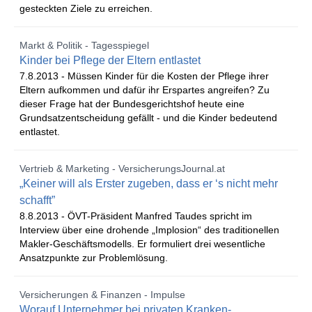
gesteckten Ziele zu erreichen.
Markt & Politik - Tagesspiegel
Kinder bei Pflege der Eltern entlastet
7.8.2013 -
Müssen Kinder für die Kosten der Pflege ihrer
Eltern aufkommen und dafür ihr Erspartes angreifen? Zu
dieser Frage hat der Bundesgerichtshof heute eine
Grundsatzentscheidung gefällt - und die Kinder bedeutend
entlastet.
Vertrieb & Marketing - VersicherungsJournal.at
„Keiner will als Erster zugeben, dass er ‘s nicht mehr
schafft”
8.8.2013 -
ÖVT-Präsident Manfred Taudes spricht im
Interview über eine drohende „Implosion“ des traditionellen
Makler-Geschäftsmodells. Er formuliert drei wesentliche
Ansatzpunkte zur Problemlösung.
Versicherungen & Finanzen - Impulse
Worauf Unternehmer bei privaten Kranken-