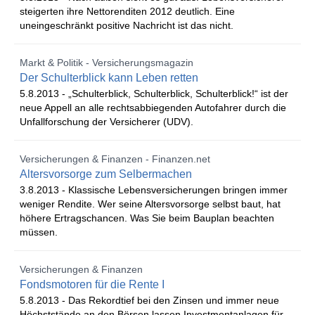
steigerten ihre Nettorenditen 2012 deutlich. Eine
uneingeschränkt positive Nachricht ist das nicht.
Markt & Politik - Versicherungsmagazin
Der Schulterblick kann Leben retten
5.8.2013 -
„Schulterblick, Schulterblick, Schulterblick!“ ist der
neue Appell an alle rechtsabbiegenden Autofahrer durch die
Unfallforschung der Versicherer (UDV).
Versicherungen & Finanzen - Finanzen.net
Altersvorsorge zum Selbermachen
3.8.2013 -
Klassische Lebensversicherungen bringen immer
weniger Rendite. Wer seine Altersvorsorge selbst baut, hat
höhere Ertragschancen. Was Sie beim Bauplan beachten
müssen.
Versicherungen & Finanzen
Fondsmotoren für die Rente I
5.8.2013 -
Das Rekordtief bei den Zinsen und immer neue
Höchststände an den Börsen lassen Investmentanlagen für