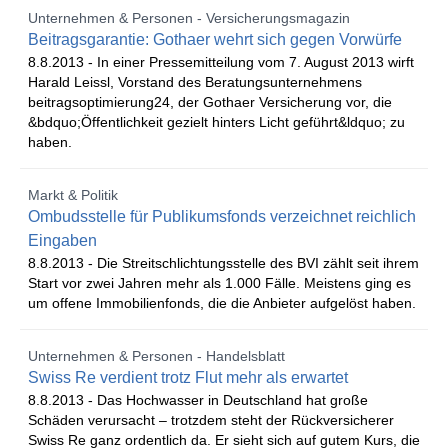
Unternehmen & Personen - Versicherungsmagazin
Beitragsgarantie: Gothaer wehrt sich gegen Vorwürfe
8.8.2013 -
In einer Pressemitteilung vom 7. August 2013 wirft
Harald Leissl, Vorstand des Beratungsunternehmens
beitragsoptimierung24, der Gothaer Versicherung vor, die
&bdquo;Öffentlichkeit gezielt hinters Licht geführt&ldquo; zu
haben.
Markt & Politik
Ombudsstelle für Publikumsfonds verzeichnet reichlich
Eingaben
8.8.2013 -
Die Streitschlichtungsstelle des BVI zählt seit ihrem
Start vor zwei Jahren mehr als 1.000 Fälle. Meistens ging es
um offene Immobilienfonds, die die Anbieter aufgelöst haben.
Unternehmen & Personen - Handelsblatt
Swiss Re verdient trotz Flut mehr als erwartet
8.8.2013 -
Das Hochwasser in Deutschland hat große
Schäden verursacht – trotzdem steht der Rückversicherer
Swiss Re ganz ordentlich da. Er sieht sich auf gutem Kurs, die