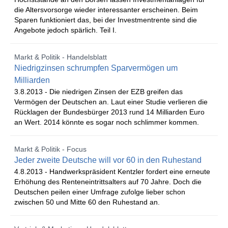
die Altersvorsorge wieder interessanter erscheinen. Beim
Sparen funktioniert das, bei der Investmentrente sind die
Angebote jedoch spärlich. Teil I.
Markt & Politik - Handelsblatt
Niedrigzinsen schrumpfen Sparvermögen um
Milliarden
3.8.2013 -
Die niedrigen Zinsen der EZB greifen das
Vermögen der Deutschen an. Laut einer Studie verlieren die
Rücklagen der Bundesbürger 2013 rund 14 Milliarden Euro
an Wert. 2014 könnte es sogar noch schlimmer kommen.
Markt & Politik - Focus
Jeder zweite Deutsche will vor 60 in den Ruhestand
4.8.2013 -
Handwerkspräsident Kentzler fordert eine erneute
Erhöhung des Renteneintrittsalters auf 70 Jahre. Doch die
Deutschen peilen einer Umfrage zufolge lieber schon
zwischen 50 und Mitte 60 den Ruhestand an.