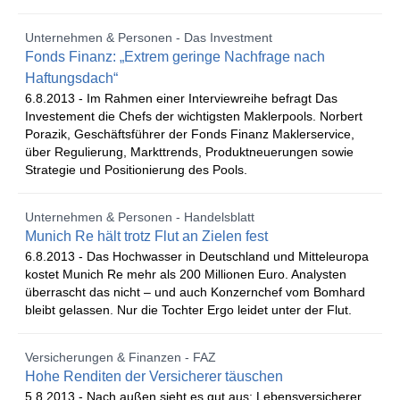
Unternehmen & Personen - Das Investment
Fonds Finanz: „Extrem geringe Nachfrage nach
Haftungsdach“
6.8.2013 -
Im Rahmen einer Interviewreihe befragt Das
Investement die Chefs der wichtigsten Maklerpools. Norbert
Porazik, Geschäftsführer der Fonds Finanz Maklerservice,
über Regulierung, Markttrends, Produktneuerungen sowie
Strategie und Positionierung des Pools.
Unternehmen & Personen - Handelsblatt
Munich Re hält trotz Flut an Zielen fest
6.8.2013 -
Das Hochwasser in Deutschland und Mitteleuropa
kostet Munich Re mehr als 200 Millionen Euro. Analysten
überrascht das nicht – und auch Konzernchef vom Bomhard
bleibt gelassen. Nur die Tochter Ergo leidet unter der Flut.
Versicherungen & Finanzen - FAZ
Hohe Renditen der Versicherer täuschen
5.8.2013 -
Nach außen sieht es gut aus: Lebensversicherer