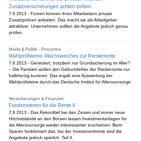
Zusatzversicherungen achten sollten
7.8.2013 -
Firmen können ihren Mitarbeitern private
Zusatzpolicen anbieten. Das macht sie als Arbeitgeber
attraktiver. Unternehmen sollten die Angebote jedoch genau
prüfen.
Markt & Politik - Procontra
Wahlprüfsteine: Wachsweiches zur Riesterrente
7.8.2013 -
Geriestert, trotzdem nur Grundsicherung im Alter?
– Die Parteien wollen den Geburtsfehler der Riesterrente nur
halbherzig kurieren. Das ergab eine Auswertung der
Wahlprüfsteine durch das Deutsche Institut für Altersvorsorge.
Versicherungen & Finanzen
Fondsmotoren für die Rente II
7.8.2013 -
Das Rekordtief bei den Zinsen und immer neue
Höchststände an den Börsen lassen Investmentanlagen für
die Altersvorsorge wieder interessanter erscheinen. Beim
Sparen funktioniert das, bei der Investmentrente sind die
Angebote jedoch spärlich. Teil II.