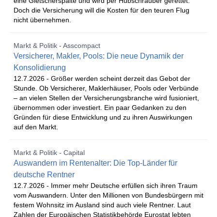
eine Gletscherspalte und wird per Hubschrauber gerettet.
Doch die Versicherung will die Kosten für den teuren Flug
nicht übernehmen.
Markt & Politik - Asscompact
Versicherer, Makler, Pools: Die neue Dynamik der
Konsolidierung
12.7.2026 -
Größer werden scheint derzeit das Gebot der
Stunde. Ob Versicherer, Maklerhäuser, Pools oder Verbünde
– an vielen Stellen der Versicherungsbranche wird fusioniert,
übernommen oder investiert. Ein paar Gedanken zu den
Gründen für diese Entwicklung und zu ihren Auswirkungen
auf den Markt.
Markt & Politik - Capital
Auswandern im Rentenalter: Die Top-Länder für
deutsche Rentner
12.7.2026 -
Immer mehr Deutsche erfüllen sich ihren Traum
vom Auswandern. Unter den Millionen von Bundesbürgern mit
festem Wohnsitz im Ausland sind auch viele Rentner. Laut
Zahlen der Europäischen Statistikbehörde Eurostat lebten