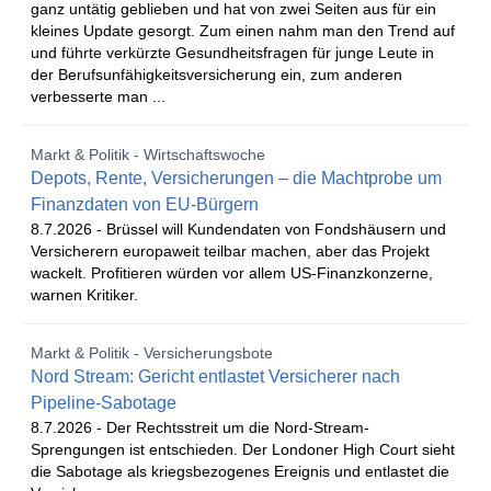
ganz untätig geblieben und hat von zwei Seiten aus für ein
kleines Update gesorgt. Zum einen nahm man den Trend auf
und führte verkürzte Gesundheitsfragen für junge Leute in
der Berufsunfähigkeitsversicherung ein, zum anderen
verbesserte man ...
Markt & Politik - Wirtschaftswoche
Depots, Rente, Versicherungen – die Machtprobe um
Finanzdaten von EU-Bürgern
8.7.2026 -
Brüssel will Kundendaten von Fondshäusern und
Versicherern europaweit teilbar machen, aber das Projekt
wackelt. Profitieren würden vor allem US-Finanzkonzerne,
warnen Kritiker.
Markt & Politik - Versicherungsbote
Nord Stream: Gericht entlastet Versicherer nach
Pipeline-Sabotage
8.7.2026 -
Der Rechtsstreit um die Nord-Stream-
Sprengungen ist entschieden. Der Londoner High Court sieht
die Sabotage als kriegsbezogenes Ereignis und entlastet die