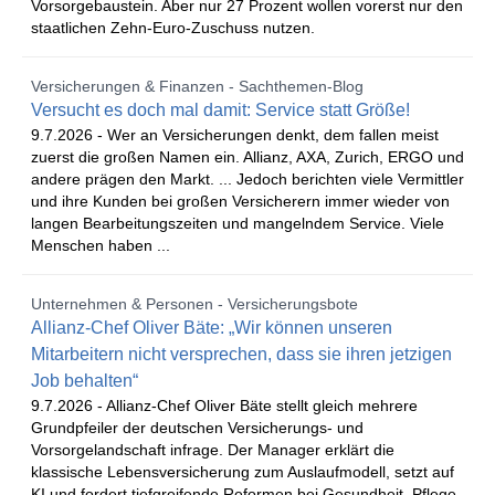
Vorsorgebaustein. Aber nur 27 Prozent wollen vorerst nur den
staatlichen Zehn-Euro-Zuschuss nutzen.
Versicherungen & Finanzen - Sachthemen-Blog
Versucht es doch mal damit: Service statt Größe!
9.7.2026 -
Wer an Versicherungen denkt, dem fallen meist
zuerst die großen Namen ein. Allianz, AXA, Zurich, ERGO und
andere prägen den Markt. ... Jedoch berichten viele Vermittler
und ihre Kunden bei großen Versicherern immer wieder von
langen Bearbeitungszeiten und mangelndem Service. Viele
Menschen haben ...
Unternehmen & Personen - Versicherungsbote
Allianz-Chef Oliver Bäte: „Wir können unseren
Mitarbeitern nicht versprechen, dass sie ihren jetzigen
Job behalten“
9.7.2026 -
Allianz-Chef Oliver Bäte stellt gleich mehrere
Grundpfeiler der deutschen Versicherungs- und
Vorsorgelandschaft infrage. Der Manager erklärt die
klassische Lebensversicherung zum Auslaufmodell, setzt auf
KI und fordert tiefgreifende Reformen bei Gesundheit, Pflege