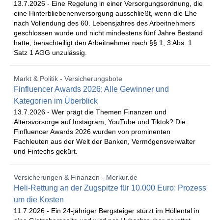
13.7.2026 -
Eine Regelung in einer Versorgungsordnung, die
eine Hinterbliebenenversorgung ausschließt, wenn die Ehe
nach Vollendung des 60. Lebensjahres des Arbeitnehmers
geschlossen wurde und nicht mindestens fünf Jahre Bestand
hatte, benachteiligt den Arbeitnehmer nach §§ 1, 3 Abs. 1
Satz 1 AGG unzulässig.
Markt & Politik - Versicherungsbote
Finfluencer Awards 2026: Alle Gewinner und
Kategorien im Überblick
13.7.2026 -
Wer prägt die Themen Finanzen und
Altersvorsorge auf Instagram, YouTube und Tiktok? Die
Finfluencer Awards 2026 wurden von prominenten
Fachleuten aus der Welt der Banken, Vermögensverwalter
und Fintechs gekürt.
Versicherungen & Finanzen - Merkur.de
Heli-Rettung an der Zugspitze für 10.000 Euro: Prozess
um die Kosten
11.7.2026 -
Ein 24-jähriger Bergsteiger stürzt im Höllental in