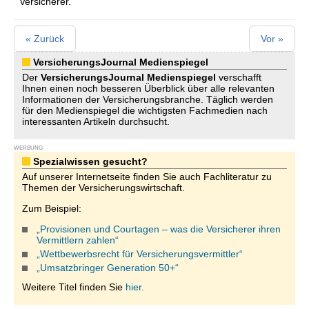
Versicherer.
« Zurück
Vor »
VersicherungsJournal Medienspiegel
Der
VersicherungsJournal
Medienspiegel
verschafft
Ihnen einen noch besseren Überblick über alle relevanten
Informationen der Versicherungsbranche. Täglich werden
für den Medienspiegel die wichtigsten Fachmedien nach
interessanten Artikeln durchsucht.
WERBUNG
Spezialwissen gesucht?
Auf unserer Internetseite finden Sie auch Fachliteratur zu
Themen der Versicherungswirtschaft.
Zum Beispiel:
„Provisionen und Courtagen – was die Versicherer ihren
Vermittlern zahlen“
„Wettbewerbsrecht für Versicherungsvermittler“
„Umsatzbringer Generation 50+“
Weitere Titel finden Sie
hier.