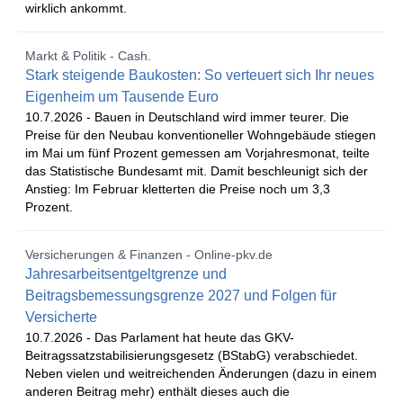
wirklich ankommt.
Markt & Politik - Cash.
Stark steigende Baukosten: So verteuert sich Ihr neues
Eigenheim um Tausende Euro
10.7.2026 -
Bauen in Deutschland wird immer teurer. Die
Preise für den Neubau konventioneller Wohngebäude stiegen
im Mai um fünf Prozent gemessen am Vorjahresmonat, teilte
das Statistische Bundesamt mit. Damit beschleunigt sich der
Anstieg: Im Februar kletterten die Preise noch um 3,3
Prozent.
Versicherungen & Finanzen - Online-pkv.de
Jahresarbeitsentgeltgrenze und
Beitragsbemessungsgrenze 2027 und Folgen für
Versicherte
10.7.2026 -
Das Parlament hat heute das GKV-
Beitragssatzstabilisierungsgesetz (BStabG) verabschiedet.
Neben vielen und weitreichenden Änderungen (dazu in einem
anderen Beitrag mehr) enthält dieses auch die