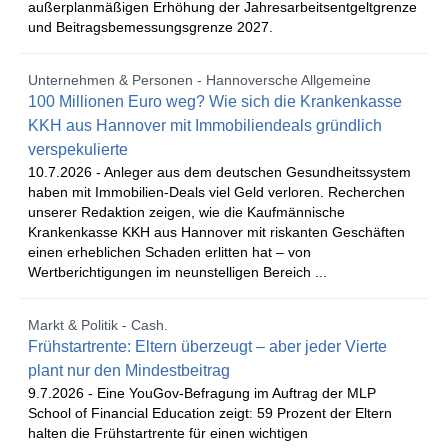
außerplanmäßigen Erhöhung der Jahresarbeitsentgeltgrenze
und Beitragsbemessungsgrenze 2027.
Unternehmen & Personen - Hannoversche Allgemeine
100 Millionen Euro weg? Wie sich die Krankenkasse
KKH aus Hannover mit Immobiliendeals gründlich
verspekulierte
10.7.2026 -
Anleger aus dem deutschen Gesundheitssystem
haben mit Immobilien-Deals viel Geld verloren. Recherchen
unserer Redaktion zeigen, wie die Kaufmännische
Krankenkasse KKH aus Hannover mit riskanten Geschäften
einen erheblichen Schaden erlitten hat – von
Wertberichtigungen im neunstelligen Bereich ...
Markt & Politik - Cash.
Frühstartrente: Eltern überzeugt – aber jeder Vierte
plant nur den Mindestbeitrag
9.7.2026 -
Eine YouGov-Befragung im Auftrag der MLP
School of Financial Education zeigt: 59 Prozent der Eltern
halten die Frühstartrente für einen wichtigen