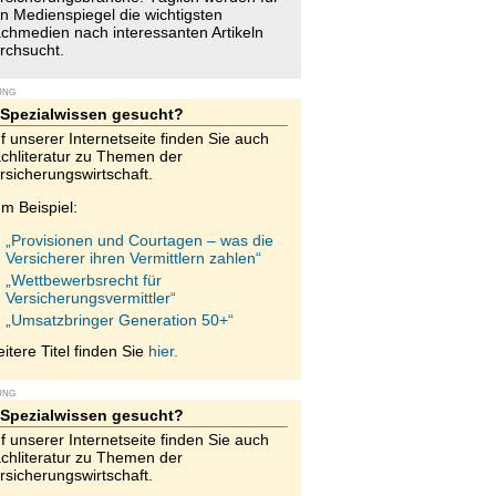
n Medienspiegel die wichtigsten
chmedien nach interessanten Artikeln
rchsucht.
UNG
Spezialwissen gesucht?
f unserer Internetseite finden Sie auch
chliteratur zu Themen der
rsicherungswirtschaft.
m Beispiel:
„Provisionen und Courtagen – was die
Versicherer ihren Vermittlern zahlen“
„Wettbewerbsrecht für
Versicherungsvermittler“
„Umsatzbringer Generation 50+“
itere Titel finden Sie
hier.
UNG
Spezialwissen gesucht?
f unserer Internetseite finden Sie auch
chliteratur zu Themen der
rsicherungswirtschaft.