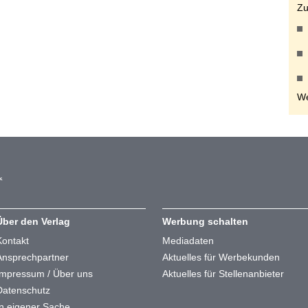
Zu
We
Über den Verlag
Werbung schalten
Kontakt
Mediadaten
Ansprechpartner
Aktuelles für Werbekunden
Impressum / Über uns
Aktuelles für Stellenanbieter
Datenschutz
In eigener Sache