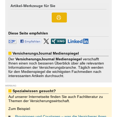
Artikel-Werkzeuge für Sie
Diese Seite empfehlen
VersicherungsJournal Medienspiegel
Der
VersicherungsJournal
Medienspiegel
verschafft
Ihnen einen noch besseren Überblick über alle relevanten
Informationen der Versicherungsbranche. Täglich werden
für den Medienspiegel die wichtigsten Fachmedien nach
interessanten Artikeln durchsucht.
WERBUNG
Spezialwissen gesucht?
Auf unserer Internetseite finden Sie auch Fachliteratur zu
Themen der Versicherungswirtschaft.
Zum Beispiel:
„Provisionen und Courtagen – was die Versicherer ihren