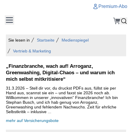
Premium-Abo
Sie lesen in
Startseite
Medienspiegel
Vertrieb & Marketing
„Finanzbranche, wach auf! Arroganz,
Greenwashing, Digital-Chaos – und warum ich
mich selbst mitkritisiere“
31.3.2026 – Stell dir vor, du druckst PDFs aus, füllst sie per
Hand aus, scannst sie ein – und faxst sie 2026 noch ab.
Willkommen in unserer „innovativen“ Finanzbranche! Ich bin
Stephan Busch, und ich hab genug von Arroganz,
Greenwashing und fehlendem Nachwuchs. Zeit für ehrliche
Selbstkritik – inklusive ...
mehr auf Versicherungsbote