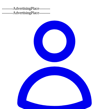
---------AdvertisingPlace---------
---------AdvertisingPlace---------