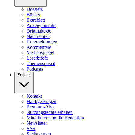
Dossiers
Bücher
Extrablatt
Anzeigenmarkt
Originaltexte
Nachrichten
Kurzmeldungen
Kommentare
Medienspiegel
Leserbriefe
Themenspezial
Podcasts
Service
Kontakt
Häufige Fragen
Premium-Abo
Nutzungsrechte erhalten
Mitteilungen an die Redaktion
Newsletter
RSS
Suchagenten