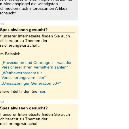
n Medienspiegel die wichtigsten
chmedien nach interessanten Artikeln
rchsucht.
UNG
Spezialwissen gesucht?
f unserer Internetseite finden Sie auch
chliteratur zu Themen der
rsicherungswirtschaft.
m Beispiel:
„Provisionen und Courtagen – was die
Versicherer ihren Vermittlern zahlen“
„Wettbewerbsrecht für
Versicherungsvermittler“
„Umsatzbringer Generation 50+“
itere Titel finden Sie
hier.
UNG
Spezialwissen gesucht?
f unserer Internetseite finden Sie auch
chliteratur zu Themen der
rsicherungswirtschaft.