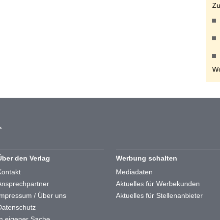
Zu
We
Über den Verlag
Werbung schalten
Kontakt
Mediadaten
Ansprechpartner
Aktuelles für Werbekunden
Impressum / Über uns
Aktuelles für Stellenanbieter
Datenschutz
In eigener Sache