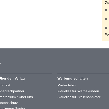
Zu
We
Über den Verlag
Werbung schalten
Kontakt
Mediadaten
Ansprechpartner
Aktuelles für Werbekunden
Impressum / Über uns
Aktuelles für Stellenanbieter
Datenschutz
In eigener Sache