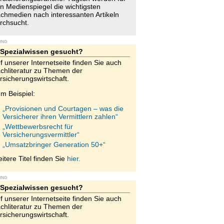
n Medienspiegel die wichtigsten
chmedien nach interessanten Artikeln
rchsucht.
UNG
Spezialwissen gesucht?
f unserer Internetseite finden Sie auch
chliteratur zu Themen der
rsicherungswirtschaft.
m Beispiel:
„Provisionen und Courtagen – was die
Versicherer ihren Vermittlern zahlen“
„Wettbewerbsrecht für
Versicherungsvermittler“
„Umsatzbringer Generation 50+“
itere Titel finden Sie
hier.
UNG
Spezialwissen gesucht?
f unserer Internetseite finden Sie auch
chliteratur zu Themen der
rsicherungswirtschaft.