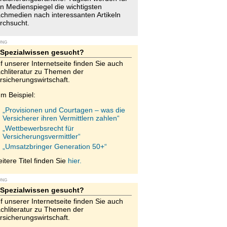
n Medienspiegel die wichtigsten
chmedien nach interessanten Artikeln
rchsucht.
UNG
Spezialwissen gesucht?
f unserer Internetseite finden Sie auch
chliteratur zu Themen der
rsicherungswirtschaft.
m Beispiel:
„Provisionen und Courtagen – was die
Versicherer ihren Vermittlern zahlen“
„Wettbewerbsrecht für
Versicherungsvermittler“
„Umsatzbringer Generation 50+“
itere Titel finden Sie
hier.
UNG
Spezialwissen gesucht?
f unserer Internetseite finden Sie auch
chliteratur zu Themen der
rsicherungswirtschaft.