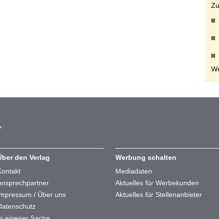
Zu
We
Über den Verlag
Werbung schalten
Kontakt
Mediadaten
Ansprechpartner
Aktuelles für Werbekunden
Impressum / Über uns
Aktuelles für Stellenanbieter
Datenschutz
In eigener Sache