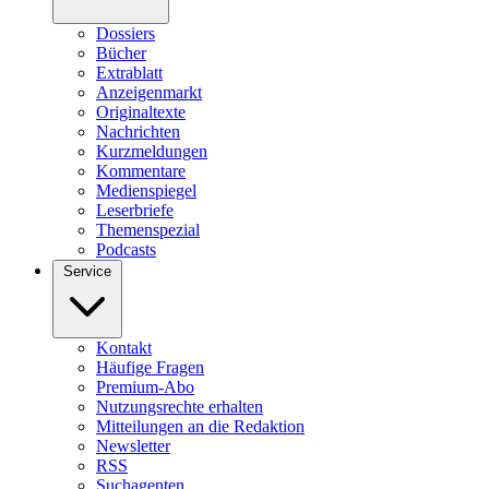
Dossiers
Bücher
Extrablatt
Anzeigenmarkt
Originaltexte
Nachrichten
Kurzmeldungen
Kommentare
Medienspiegel
Leserbriefe
Themenspezial
Podcasts
Service
Kontakt
Häufige Fragen
Premium-Abo
Nutzungsrechte erhalten
Mitteilungen an die Redaktion
Newsletter
RSS
Suchagenten