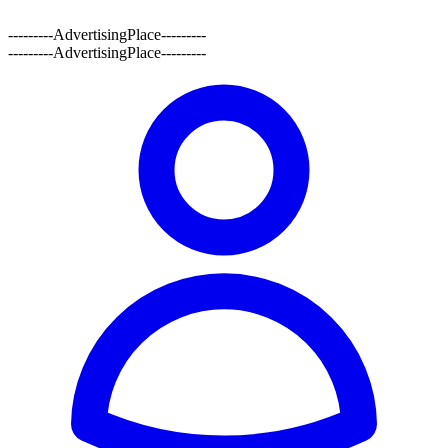
---------AdvertisingPlace---------
---------AdvertisingPlace---------