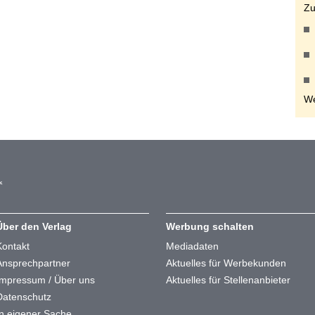
Zu
We
Über den Verlag
Werbung schalten
Kontakt
Mediadaten
Ansprechpartner
Aktuelles für Werbekunden
Impressum / Über uns
Aktuelles für Stellenanbieter
Datenschutz
In eigener Sache