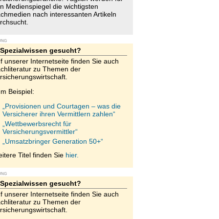
n Medienspiegel die wichtigsten
chmedien nach interessanten Artikeln
rchsucht.
UNG
Spezialwissen gesucht?
f unserer Internetseite finden Sie auch
chliteratur zu Themen der
rsicherungswirtschaft.
m Beispiel:
„Provisionen und Courtagen – was die
Versicherer ihren Vermittlern zahlen“
„Wettbewerbsrecht für
Versicherungsvermittler“
„Umsatzbringer Generation 50+“
itere Titel finden Sie
hier.
UNG
Spezialwissen gesucht?
f unserer Internetseite finden Sie auch
chliteratur zu Themen der
rsicherungswirtschaft.