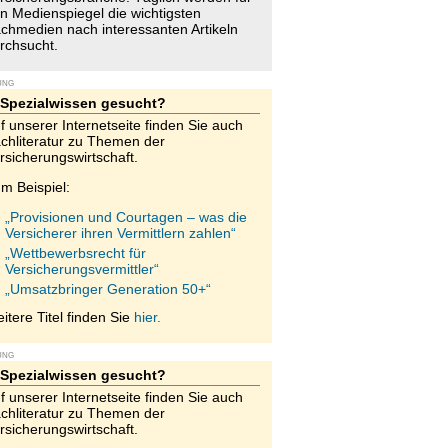
n Medienspiegel die wichtigsten
chmedien nach interessanten Artikeln
rchsucht.
UNG
Spezialwissen gesucht?
f unserer Internetseite finden Sie auch
chliteratur zu Themen der
rsicherungswirtschaft.
m Beispiel:
„Provisionen und Courtagen – was die
Versicherer ihren Vermittlern zahlen“
„Wettbewerbsrecht für
Versicherungsvermittler“
„Umsatzbringer Generation 50+“
itere Titel finden Sie
hier.
UNG
Spezialwissen gesucht?
f unserer Internetseite finden Sie auch
chliteratur zu Themen der
rsicherungswirtschaft.