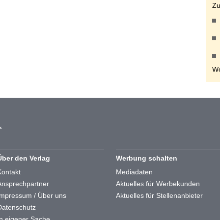
Zu
We
Über den Verlag
Werbung schalten
Kontakt
Mediadaten
Ansprechpartner
Aktuelles für Werbekunden
Impressum / Über uns
Aktuelles für Stellenanbieter
Datenschutz
In eigener Sache