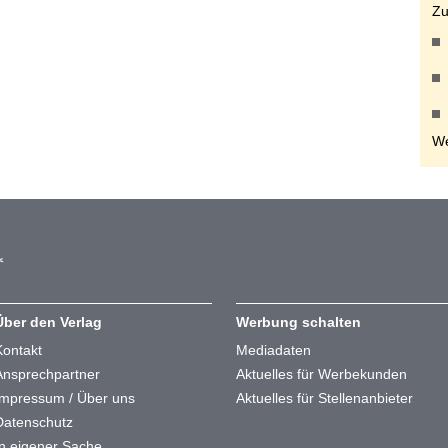
Zu
We
Über den Verlag
Werbung schalten
Kontakt
Mediadaten
Ansprechpartner
Aktuelles für Werbekunden
Impressum / Über uns
Aktuelles für Stellenanbieter
Datenschutz
In eigener Sache