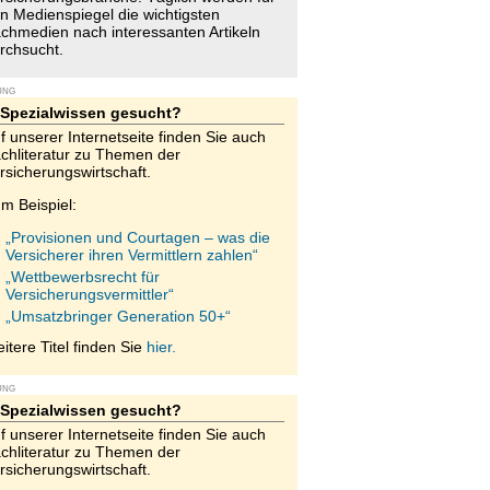
n Medienspiegel die wichtigsten
chmedien nach interessanten Artikeln
rchsucht.
UNG
Spezialwissen gesucht?
f unserer Internetseite finden Sie auch
chliteratur zu Themen der
rsicherungswirtschaft.
m Beispiel:
„Provisionen und Courtagen – was die
Versicherer ihren Vermittlern zahlen“
„Wettbewerbsrecht für
Versicherungsvermittler“
„Umsatzbringer Generation 50+“
itere Titel finden Sie
hier.
UNG
Spezialwissen gesucht?
f unserer Internetseite finden Sie auch
chliteratur zu Themen der
rsicherungswirtschaft.