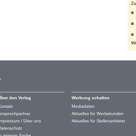
Zu
We
Über den Verlag
Werbung schalten
Kontakt
Mediadaten
Ansprechpartner
Aktuelles für Werbekunden
Impressum / Über uns
Aktuelles für Stellenanbieter
Datenschutz
In eigener Sache