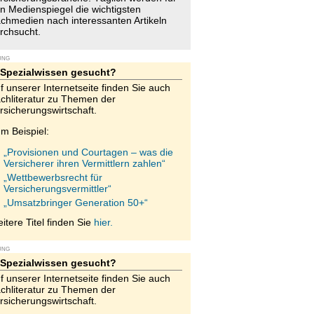
n Medienspiegel die wichtigsten
chmedien nach interessanten Artikeln
rchsucht.
UNG
Spezialwissen gesucht?
f unserer Internetseite finden Sie auch
chliteratur zu Themen der
rsicherungswirtschaft.
m Beispiel:
„Provisionen und Courtagen – was die
Versicherer ihren Vermittlern zahlen“
„Wettbewerbsrecht für
Versicherungsvermittler“
„Umsatzbringer Generation 50+“
itere Titel finden Sie
hier.
UNG
Spezialwissen gesucht?
f unserer Internetseite finden Sie auch
chliteratur zu Themen der
rsicherungswirtschaft.