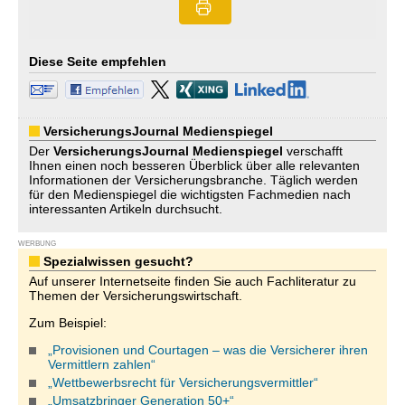
Diese Seite empfehlen
VersicherungsJournal Medienspiegel
Der
VersicherungsJournal
Medienspiegel
verschafft
Ihnen einen noch besseren Überblick über alle relevanten
Informationen der Versicherungsbranche. Täglich werden
für den Medienspiegel die wichtigsten Fachmedien nach
interessanten Artikeln durchsucht.
WERBUNG
Spezialwissen gesucht?
Auf unserer Internetseite finden Sie auch Fachliteratur zu
Themen der Versicherungswirtschaft.
Zum Beispiel:
„Provisionen und Courtagen – was die Versicherer ihren
Vermittlern zahlen“
„Wettbewerbsrecht für Versicherungsvermittler“
„Umsatzbringer Generation 50+“