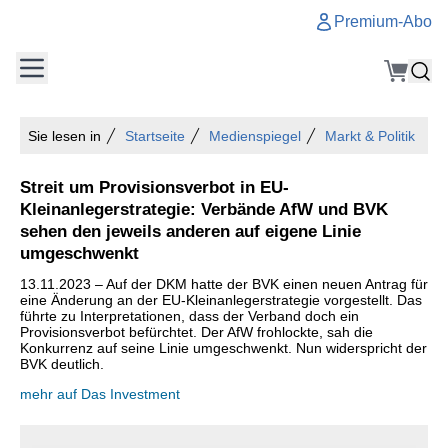
Premium-Abo
Sie lesen in
Startseite
Medienspiegel
Markt & Politik
Streit um Provisionsverbot in EU-
Kleinanlegerstrategie: Verbände AfW und BVK
sehen den jeweils anderen auf eigene Linie
umgeschwenkt
13.11.2023 – Auf der DKM hatte der BVK einen neuen Antrag für
eine Änderung an der EU-Kleinanlegerstrategie vorgestellt. Das
führte zu Interpretationen, dass der Verband doch ein
Provisionsverbot befürchtet. Der AfW frohlockte, sah die
Konkurrenz auf seine Linie umgeschwenkt. Nun widerspricht der
BVK deutlich.
mehr auf Das Investment