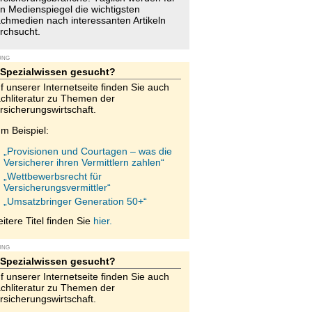
n Medienspiegel die wichtigsten
chmedien nach interessanten Artikeln
rchsucht.
UNG
Spezialwissen gesucht?
f unserer Internetseite finden Sie auch
chliteratur zu Themen der
rsicherungswirtschaft.
m Beispiel:
„Provisionen und Courtagen – was die
Versicherer ihren Vermittlern zahlen“
„Wettbewerbsrecht für
Versicherungsvermittler“
„Umsatzbringer Generation 50+“
itere Titel finden Sie
hier.
UNG
Spezialwissen gesucht?
f unserer Internetseite finden Sie auch
chliteratur zu Themen der
rsicherungswirtschaft.