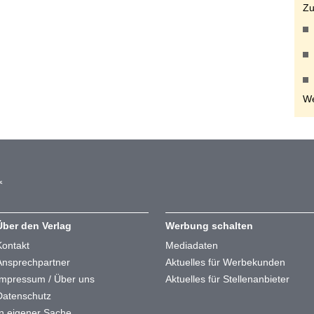
Zu
We
Über den Verlag
Werbung schalten
Kontakt
Mediadaten
Ansprechpartner
Aktuelles für Werbekunden
Impressum / Über uns
Aktuelles für Stellenanbieter
Datenschutz
In eigener Sache