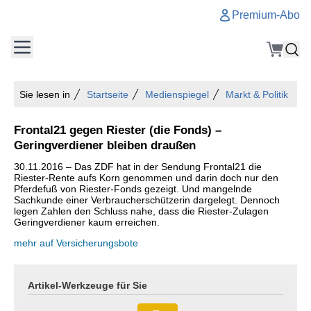
Premium-Abo
Sie lesen in
Startseite
Medienspiegel
Markt & Politik
Frontal21 gegen Riester (die Fonds) –
Geringverdiener bleiben draußen
30.11.2016 – Das ZDF hat in der Sendung Frontal21 die
Riester-Rente aufs Korn genommen und darin doch nur den
Pferdefuß von Riester-Fonds gezeigt. Und mangelnde
Sachkunde einer Verbraucherschützerin dargelegt. Dennoch
legen Zahlen den Schluss nahe, dass die Riester-Zulagen
Geringverdiener kaum erreichen.
mehr auf Versicherungsbote
Artikel-Werkzeuge für Sie