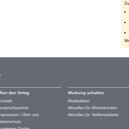
Zu
We
Über den Verlag
Werbung schalten
Kontakt
Mediadaten
Ansprechpartner
Aktuelles für Werbekunden
Impressum / Über uns
Aktuelles für Stellenanbieter
Datenschutz
In eigener Sache