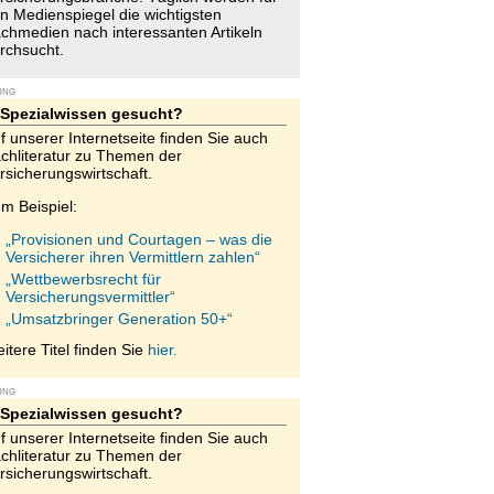
n Medienspiegel die wichtigsten
chmedien nach interessanten Artikeln
rchsucht.
UNG
Spezialwissen gesucht?
f unserer Internetseite finden Sie auch
chliteratur zu Themen der
rsicherungswirtschaft.
m Beispiel:
„Provisionen und Courtagen – was die
Versicherer ihren Vermittlern zahlen“
„Wettbewerbsrecht für
Versicherungsvermittler“
„Umsatzbringer Generation 50+“
itere Titel finden Sie
hier.
UNG
Spezialwissen gesucht?
f unserer Internetseite finden Sie auch
chliteratur zu Themen der
rsicherungswirtschaft.