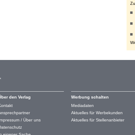
Zu
We
Über den Verlag
Werbung schalten
Kontakt
Mediadaten
Ansprechpartner
Aktuelles für Werbekunden
Impressum / Über uns
Aktuelles für Stellenanbieter
Datenschutz
In eigener Sache