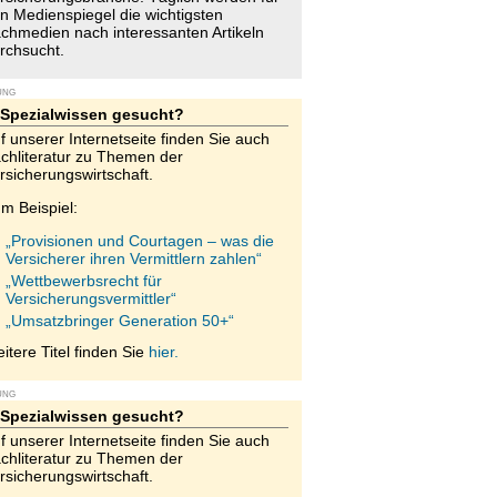
n Medienspiegel die wichtigsten
chmedien nach interessanten Artikeln
rchsucht.
UNG
Spezialwissen gesucht?
f unserer Internetseite finden Sie auch
chliteratur zu Themen der
rsicherungswirtschaft.
m Beispiel:
„Provisionen und Courtagen – was die
Versicherer ihren Vermittlern zahlen“
„Wettbewerbsrecht für
Versicherungsvermittler“
„Umsatzbringer Generation 50+“
itere Titel finden Sie
hier.
UNG
Spezialwissen gesucht?
f unserer Internetseite finden Sie auch
chliteratur zu Themen der
rsicherungswirtschaft.