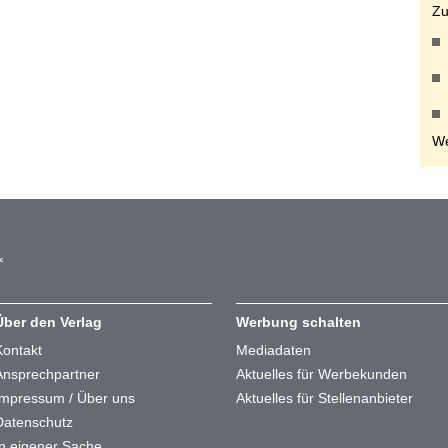
Zu
We
Über den Verlag
Werbung schalten
Kontakt
Mediadaten
Ansprechpartner
Aktuelles für Werbekunden
Impressum / Über uns
Aktuelles für Stellenanbieter
Datenschutz
In eigener Sache