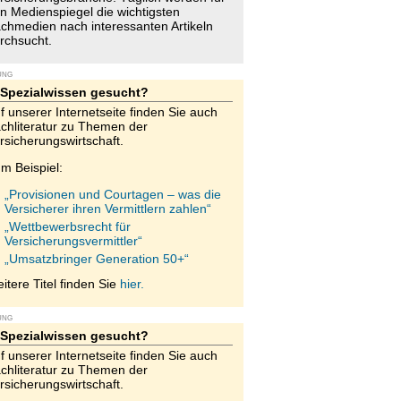
n Medienspiegel die wichtigsten
chmedien nach interessanten Artikeln
rchsucht.
UNG
Spezialwissen gesucht?
f unserer Internetseite finden Sie auch
chliteratur zu Themen der
rsicherungswirtschaft.
m Beispiel:
„Provisionen und Courtagen – was die
Versicherer ihren Vermittlern zahlen“
„Wettbewerbsrecht für
Versicherungsvermittler“
„Umsatzbringer Generation 50+“
itere Titel finden Sie
hier.
UNG
Spezialwissen gesucht?
f unserer Internetseite finden Sie auch
chliteratur zu Themen der
rsicherungswirtschaft.