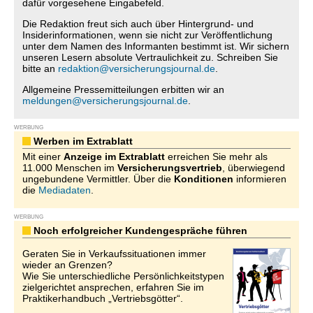
dafür vorgesehene Eingabefeld.
Die Redaktion freut sich auch über Hintergrund- und
Insiderinformationen, wenn sie nicht zur Veröffentlichung
unter dem Namen des Informanten bestimmt ist. Wir sichern
unseren Lesern absolute Vertraulichkeit zu. Schreiben Sie
bitte an
redaktion@versicherungsjournal.de
.
Allgemeine Pressemitteilungen erbitten wir an
meldungen@versicherungsjournal.de
.
WERBUNG
Werben im Extrablatt
Mit einer
Anzeige im Extrablatt
erreichen Sie mehr als
11.000 Menschen im
Versicherungsvertrieb
, überwiegend
ungebundene Vermittler. Über die
Konditionen
informieren
die
Mediadaten
.
WERBUNG
Noch erfolgreicher Kundengespräche führen
Geraten Sie in Verkaufssituationen immer
wieder an Grenzen?
Wie Sie unterschiedliche Persönlichkeitstypen
zielgerichtet ansprechen, erfahren Sie im
Praktikerhandbuch „Vertriebsgötter“.