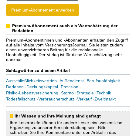
Premium-Abonnement erwerben
Premium-Abonnement auch als Wertschätzung der
Redaktion
Premium-Abonnentinnen und -Abonnenten erhalten den Zugriff
auf alle Inhalte vom VersicherungsJournal. Sie leisten zudem
einen unverzichtbaren Beitrag für die redaktionelle
Unabhängigkeit. Der Verlag ist für diese Wertschätzung sehr
dankbar.
Schlagwörter zu diesem Artikel
Ausschließlichkeitsvertrieb
·
Außendienst
·
Berufsunfähigkeit
·
Darlehen
·
Deckungskapital
·
Provision
·
Risiko-Lebensversicherung
·
Storno
·
Strategie
·
Technik
·
Todesfallschutz
·
Verbraucherschutz
·
Verkauf
·
Zweitmarkt
Ihr Wissen und Ihre Meinung sind gefragt
Ihre Leserbriefe können für andere Leser eine wesentliche
Ergänzung zu unserer Berichterstattung sein. Bitte
schreiben Sie Ihre Kommentare unter den Artikel in das