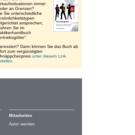
rkaufssituationen immer
eder an Grenzen?
e Sie unterschiedliche
rsönlichkeitstypen
elgerichtet ansprechen,
fahren Sie im
aktikerhandbuch
ertriebsgötter“.
teressiert? Dann können Sie das Buch ab
fort zum vergünstigten
hnäppchenpreis
unter diesem Link
stellen.
Mitarbeiten
Autor werden