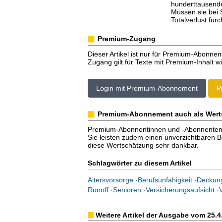
hunderttausende
Müssen sie bei 
Totalverlust für
Premium-Zugang
Dieser Artikel ist nur für Premium-Abonnen
Zugang gilt für Texte mit Premium-Inhalt wi
Login mit Premium-Abonnement
P
Premium-Abonnement auch als Wert
Premium-Abonnentinnen und -Abonnenten er
Sie leisten zudem einen unverzichtbaren Bei
diese Wertschätzung sehr dankbar.
Schlagwörter zu diesem Artikel
Altersvorsorge
·
Berufsunfähigkeit
·
Deckung
Runoff
·
Senioren
·
Versicherungsaufsicht
·
Weitere Artikel der Ausgabe vom 25.4