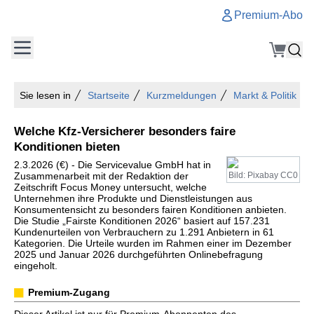
Premium-Abo
Sie lesen in
Startseite
Kurzmeldungen
Markt & Politik
Welche Kfz-Versicherer besonders faire
Konditionen bieten
2.3.2026 (€) - Die Servicevalue GmbH hat in
Zusammenarbeit mit der Redaktion der
Bild: Pixabay CC0
Zeitschrift Focus Money untersucht, welche
Unternehmen ihre Produkte und Dienstleistungen aus
Konsumentensicht zu besonders fairen Konditionen anbieten.
Die Studie „Fairste Konditionen 2026“ basiert auf 157.231
Kundenurteilen von Verbrauchern zu 1.291 Anbietern in 61
Kategorien. Die Urteile wurden im Rahmen einer im Dezember
2025 und Januar 2026 durchgeführten Onlinebefragung
eingeholt.
Premium-Zugang