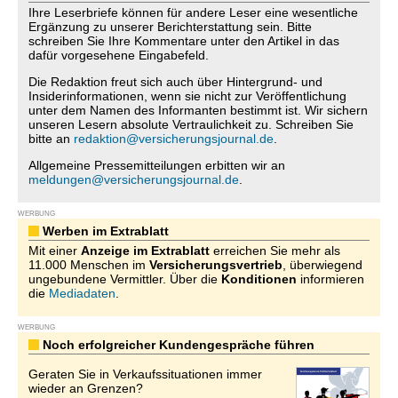
Ihre Leserbriefe können für andere Leser eine wesentliche
Ergänzung zu unserer Berichterstattung sein. Bitte
schreiben Sie Ihre Kommentare unter den Artikel in das
dafür vorgesehene Eingabefeld.
Die Redaktion freut sich auch über Hintergrund- und
Insiderinformationen, wenn sie nicht zur Veröffentlichung
unter dem Namen des Informanten bestimmt ist. Wir sichern
unseren Lesern absolute Vertraulichkeit zu. Schreiben Sie
bitte an
redaktion@versicherungsjournal.de
.
Allgemeine Pressemitteilungen erbitten wir an
meldungen@versicherungsjournal.de
.
WERBUNG
Werben im Extrablatt
Mit einer
Anzeige im Extrablatt
erreichen Sie mehr als
11.000 Menschen im
Versicherungsvertrieb
, überwiegend
ungebundene Vermittler. Über die
Konditionen
informieren
die
Mediadaten
.
WERBUNG
Noch erfolgreicher Kundengespräche führen
Geraten Sie in Verkaufssituationen immer
wieder an Grenzen?