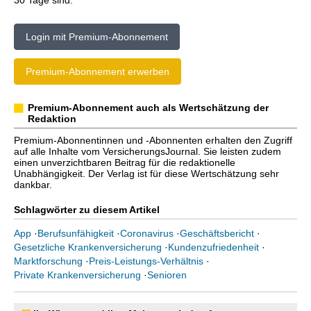
30 Tage sind.
Login mit Premium-Abonnement
Premium-Abonnement erwerben
Premium-Abonnement auch als Wertschätzung der
Redaktion
Premium-Abonnentinnen und -Abonnenten erhalten den Zugriff
auf alle Inhalte vom VersicherungsJournal. Sie leisten zudem
einen unverzichtbaren Beitrag für die redaktionelle
Unabhängigkeit. Der Verlag ist für diese Wertschätzung sehr
dankbar.
Schlagwörter zu diesem Artikel
App
·
Berufsunfähigkeit
·
Coronavirus
·
Geschäftsbericht
·
Gesetzliche Krankenversicherung
·
Kundenzufriedenheit
·
Marktforschung
·
Preis-Leistungs-Verhältnis
·
Private Krankenversicherung
·
Senioren