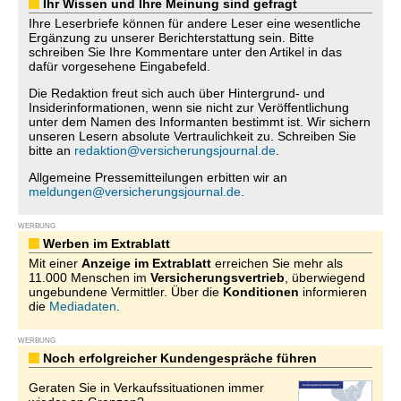
Ihr Wissen und Ihre Meinung sind gefragt
Ihre Leserbriefe können für andere Leser eine wesentliche
Ergänzung zu unserer Berichterstattung sein. Bitte
schreiben Sie Ihre Kommentare unter den Artikel in das
dafür vorgesehene Eingabefeld.
Die Redaktion freut sich auch über Hintergrund- und
Insiderinformationen, wenn sie nicht zur Veröffentlichung
unter dem Namen des Informanten bestimmt ist. Wir sichern
unseren Lesern absolute Vertraulichkeit zu. Schreiben Sie
bitte an
redaktion@versicherungsjournal.de
.
Allgemeine Pressemitteilungen erbitten wir an
meldungen@versicherungsjournal.de
.
WERBUNG
Werben im Extrablatt
Mit einer
Anzeige im Extrablatt
erreichen Sie mehr als
11.000 Menschen im
Versicherungsvertrieb
, überwiegend
ungebundene Vermittler. Über die
Konditionen
informieren
die
Mediadaten
.
WERBUNG
Noch erfolgreicher Kundengespräche führen
Geraten Sie in Verkaufssituationen immer