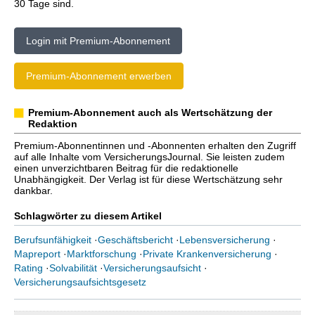
30 Tage sind.
Login mit Premium-Abonnement
Premium-Abonnement erwerben
Premium-Abonnement auch als Wertschätzung der
Redaktion
Premium-Abonnentinnen und -Abonnenten erhalten den Zugriff
auf alle Inhalte vom VersicherungsJournal. Sie leisten zudem
einen unverzichtbaren Beitrag für die redaktionelle
Unabhängigkeit. Der Verlag ist für diese Wertschätzung sehr
dankbar.
Schlagwörter zu diesem Artikel
Berufsunfähigkeit
·
Geschäftsbericht
·
Lebensversicherung
·
Mapreport
·
Marktforschung
·
Private Krankenversicherung
·
Rating
·
Solvabilität
·
Versicherungsaufsicht
·
Versicherungsaufsichtsgesetz