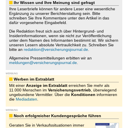
Ihr Wissen und Ihre Meinung sind gefragt
Ihre Leserbriefe können für andere Leser eine wesentliche
Ergänzung zu unserer Berichterstattung sein. Bitte
schreiben Sie Ihre Kommentare unter den Artikel in das
dafür vorgesehene Eingabefeld.
Die Redaktion freut sich auch über Hintergrund- und
Insiderinformationen, wenn sie nicht zur Veröffentlichung
unter dem Namen des Informanten bestimmt ist. Wir sichern
unseren Lesern absolute Vertraulichkeit zu. Schreiben Sie
bitte an
redaktion@versicherungsjournal.de
.
Allgemeine Pressemitteilungen erbitten wir an
meldungen@versicherungsjournal.de
.
WERBUNG
Werben im Extrablatt
Mit einer
Anzeige im Extrablatt
erreichen Sie mehr als
11.000 Menschen im
Versicherungsvertrieb
, überwiegend
ungebundene Vermittler. Über die
Konditionen
informieren
die
Mediadaten
.
WERBUNG
Noch erfolgreicher Kundengespräche führen
Geraten Sie in Verkaufssituationen immer