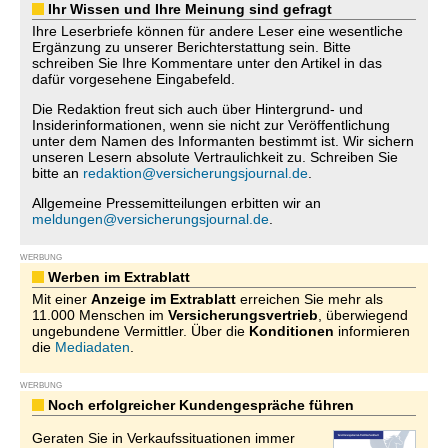
Ihr Wissen und Ihre Meinung sind gefragt
Ihre Leserbriefe können für andere Leser eine wesentliche
Ergänzung zu unserer Berichterstattung sein. Bitte
schreiben Sie Ihre Kommentare unter den Artikel in das
dafür vorgesehene Eingabefeld.
Die Redaktion freut sich auch über Hintergrund- und
Insiderinformationen, wenn sie nicht zur Veröffentlichung
unter dem Namen des Informanten bestimmt ist. Wir sichern
unseren Lesern absolute Vertraulichkeit zu. Schreiben Sie
bitte an
redaktion@versicherungsjournal.de
.
Allgemeine Pressemitteilungen erbitten wir an
meldungen@versicherungsjournal.de
.
WERBUNG
Werben im Extrablatt
Mit einer
Anzeige im Extrablatt
erreichen Sie mehr als
11.000 Menschen im
Versicherungsvertrieb
, überwiegend
ungebundene Vermittler. Über die
Konditionen
informieren
die
Mediadaten
.
WERBUNG
Noch erfolgreicher Kundengespräche führen
Geraten Sie in Verkaufssituationen immer