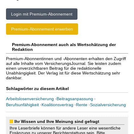
Login mit Premium-Abonnement
Premium-Abonnement erwerben
Premium-Abonnement auch als Wertschätzung der
Redaktion
Premium-Abonnentinnen und -Abonnenten erhalten den Zugriff
auf alle Inhalte vom VersicherungsJournal. Sie leisten zudem
einen unverzichtbaren Beitrag für die redaktionelle
Unabhängigkeit. Der Verlag ist für diese Wertschätzung sehr
dankbar.
Schlagwörter zu diesem Artikel
Arbeitslosenversicherung
·
Beitragsanpassung
·
Berufsunfähigkeit
·
Koalitionsvertrag
·
Rente
·
Sozialversicherung
Ihr Wissen und Ihre Meinung sind gefragt
Ihre Leserbriefe können für andere Leser eine wesentliche
Ergänzung zu unserer Berichterstattung sein. Bitte