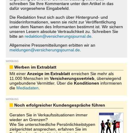
schreiben Sie Ihre Kommentare unter den Artikel in das
dafür vorgesehene Eingabefeld.
Die Redaktion freut sich auch über Hintergrund- und
Insiderinformationen, wenn sie nicht zur Veröffentlichung
unter dem Namen des Informanten bestimmt ist. Wir sichern
unseren Lesern absolute Vertraulichkeit zu. Schreiben Sie
bitte an
redaktion@versicherungsjournal.de
.
Allgemeine Pressemitteilungen erbitten wir an
meldungen@versicherungsjournal.de
.
WERBUNG
Werben im Extrablatt
Mit einer
Anzeige im Extrablatt
erreichen Sie mehr als
11.000 Menschen im
Versicherungsvertrieb
, überwiegend
ungebundene Vermittler. Über die
Konditionen
informieren
die
Mediadaten
.
WERBUNG
Noch erfolgreicher Kundengespräche führen
Geraten Sie in Verkaufssituationen immer
wieder an Grenzen?
Wie Sie unterschiedliche Persönlichkeitstypen
zielgerichtet ansprechen, erfahren Sie im