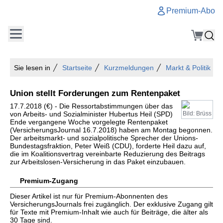
Premium-Abo
Sie lesen in
Startseite
Kurzmeldungen
Markt & Politik
Union stellt Forderungen zum Rentenpaket
17.7.2018 (€) - Die Ressortabstimmungen über das
von Arbeits- und Sozialminister Hubertus Heil (SPD)
Bild: Brüss
Ende vergangene Woche vorgelegte Rentenpaket
(VersicherungsJournal 16.7.2018) haben am Montag begonnen.
Der arbeitsmarkt- und sozialpolitische Sprecher der Unions-
Bundestagsfraktion, Peter Weiß (CDU), forderte Heil dazu auf,
die im Koalitionsvertrag vereinbarte Reduzierung des Beitrags
zur Arbeitslosen-Versicherung in das Paket einzubauen.
Premium-Zugang
Dieser Artikel ist nur für Premium-Abonnenten des
VersicherungsJournals frei zugänglich. Der exklusive Zugang gilt
für Texte mit Premium-Inhalt wie auch für Beiträge, die älter als
30 Tage sind.