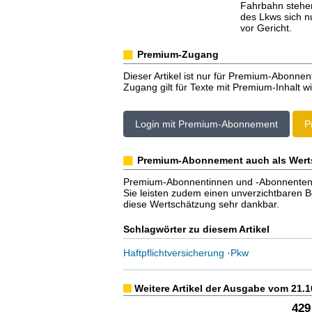
Fahrbahn stehen
des Lkws sich nu
vor Gericht.
Premium-Zugang
Dieser Artikel ist nur für Premium-Abonnen
Zugang gilt für Texte mit Premium-Inhalt wi
Login mit Premium-Abonnement
P
Premium-Abonnement auch als Wert
Premium-Abonnentinnen und -Abonnenten er
Sie leisten zudem einen unverzichtbaren Bei
diese Wertschätzung sehr dankbar.
Schlagwörter zu diesem Artikel
Haftpflichtversicherung
·
Pkw
Weitere Artikel der Ausgabe vom 21.1
429