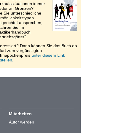
rkaufssituationen immer
eder an Grenzen?
e Sie unterschiedliche
rsönlichkeitstypen
elgerichtet ansprechen,
fahren Sie im
aktikerhandbuch
ertriebsgötter“.
teressiert? Dann können Sie das Buch ab
fort zum vergünstigten
hnäppchenpreis
unter diesem Link
stellen.
Mitarbeiten
Autor werden