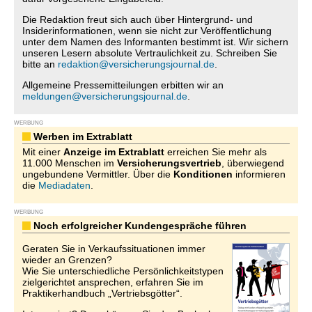
Die Redaktion freut sich auch über Hintergrund- und
Insiderinformationen, wenn sie nicht zur Veröffentlichung
unter dem Namen des Informanten bestimmt ist. Wir sichern
unseren Lesern absolute Vertraulichkeit zu. Schreiben Sie
bitte an
redaktion@versicherungsjournal.de
.
Allgemeine Pressemitteilungen erbitten wir an
meldungen@versicherungsjournal.de
.
WERBUNG
Werben im Extrablatt
Mit einer
Anzeige im Extrablatt
erreichen Sie mehr als
11.000 Menschen im
Versicherungsvertrieb
, überwiegend
ungebundene Vermittler. Über die
Konditionen
informieren
die
Mediadaten
.
WERBUNG
Noch erfolgreicher Kundengespräche führen
Geraten Sie in Verkaufssituationen immer
wieder an Grenzen?
Wie Sie unterschiedliche Persönlichkeitstypen
zielgerichtet ansprechen, erfahren Sie im
Praktikerhandbuch „Vertriebsgötter“.