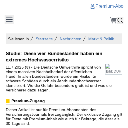
Premium-Abo
Sie lesen in
Startseite
Nachrichten
Markt & Politik
Studie: Diese vier Bundesländer haben ein
extremes Hochwasserrisiko
11.7.2025 (€) - Die Deutsche Umwelthilfe spricht von
einem massiven Nachholbedarf der öffentlichen
Bild: DUH
Hand. In allen Bundesländern wurde ein Risiko für
schwere Schäden durch ein Jahrhunderthochwasser
identifiziert. Wo die Gefahr besonders groß ist und was die
Versicherer dazu sagen.
Premium-Zugang
Dieser Artikel ist nur für Premium-Abonnenten des
VersicherungsJournals frei zugänglich. Der exklusive Zugang gilt
für Texte mit Premium-Inhalt wie auch für Beiträge, die älter als
30 Tage sind.