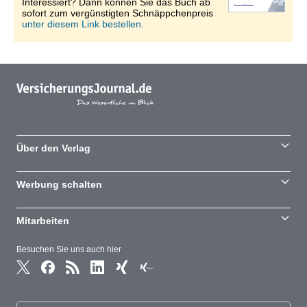
Interessiert? Dann können Sie das Buch ab
sofort zum vergünstigten Schnäppchenpreis
unter diesem Link bestellen.
Über den Verlag
Werbung schalten
Mitarbeiten
Besuchen Sie uns auch hier