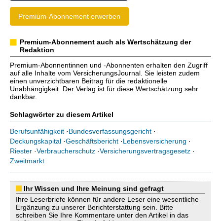
Premium-Abonnement erwerben
Premium-Abonnement auch als Wertschätzung der
Redaktion
Premium-Abonnentinnen und -Abonnenten erhalten den Zugriff
auf alle Inhalte vom VersicherungsJournal. Sie leisten zudem
einen unverzichtbaren Beitrag für die redaktionelle
Unabhängigkeit. Der Verlag ist für diese Wertschätzung sehr
dankbar.
Schlagwörter zu diesem Artikel
Berufsunfähigkeit
·
Bundesverfassungsgericht
·
Deckungskapital
·
Geschäftsbericht
·
Lebensversicherung
·
Riester
·
Verbraucherschutz
·
Versicherungsvertragsgesetz
·
Zweitmarkt
Ihr Wissen und Ihre Meinung sind gefragt
Ihre Leserbriefe können für andere Leser eine wesentliche
Ergänzung zu unserer Berichterstattung sein. Bitte
schreiben Sie Ihre Kommentare unter den Artikel in das