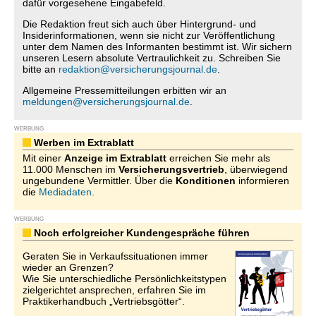
dafür vorgesehene Eingabefeld.
Die Redaktion freut sich auch über Hintergrund- und
Insiderinformationen, wenn sie nicht zur Veröffentlichung
unter dem Namen des Informanten bestimmt ist. Wir sichern
unseren Lesern absolute Vertraulichkeit zu. Schreiben Sie
bitte an
redaktion@versicherungsjournal.de
.
Allgemeine Pressemitteilungen erbitten wir an
meldungen@versicherungsjournal.de
.
WERBUNG
Werben im Extrablatt
Mit einer
Anzeige im Extrablatt
erreichen Sie mehr als
11.000 Menschen im
Versicherungsvertrieb
, überwiegend
ungebundene Vermittler. Über die
Konditionen
informieren
die
Mediadaten
.
WERBUNG
Noch erfolgreicher Kundengespräche führen
Geraten Sie in Verkaufssituationen immer
wieder an Grenzen?
Wie Sie unterschiedliche Persönlichkeitstypen
zielgerichtet ansprechen, erfahren Sie im
Praktikerhandbuch „Vertriebsgötter“.