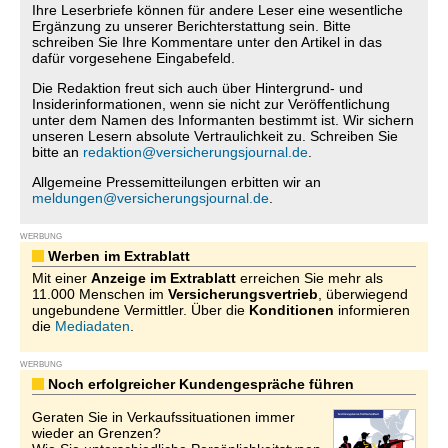
Ihre Leserbriefe können für andere Leser eine wesentliche
Ergänzung zu unserer Berichterstattung sein. Bitte
schreiben Sie Ihre Kommentare unter den Artikel in das
dafür vorgesehene Eingabefeld.
Die Redaktion freut sich auch über Hintergrund- und
Insiderinformationen, wenn sie nicht zur Veröffentlichung
unter dem Namen des Informanten bestimmt ist. Wir sichern
unseren Lesern absolute Vertraulichkeit zu. Schreiben Sie
bitte an
redaktion@versicherungsjournal.de
.
Allgemeine Pressemitteilungen erbitten wir an
meldungen@versicherungsjournal.de
.
WERBUNG
Werben im Extrablatt
Mit einer
Anzeige im Extrablatt
erreichen Sie mehr als
11.000 Menschen im
Versicherungsvertrieb
, überwiegend
ungebundene Vermittler. Über die
Konditionen
informieren
die
Mediadaten
.
WERBUNG
Noch erfolgreicher Kundengespräche führen
Geraten Sie in Verkaufssituationen immer
wieder an Grenzen?