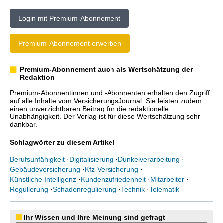
Login mit Premium-Abonnement
Premium-Abonnement erwerben
Premium-Abonnement auch als Wertschätzung der
Redaktion
Premium-Abonnentinnen und -Abonnenten erhalten den Zugriff
auf alle Inhalte vom VersicherungsJournal. Sie leisten zudem
einen unverzichtbaren Beitrag für die redaktionelle
Unabhängigkeit. Der Verlag ist für diese Wertschätzung sehr
dankbar.
Schlagwörter zu diesem Artikel
Berufsunfähigkeit
·
Digitalisierung
·
Dunkelverarbeitung
·
Gebäudeversicherung
·
Kfz-Versicherung
·
Künstliche Intelligenz
·
Kundenzufriedenheit
·
Mitarbeiter
·
Regulierung
·
Schadenregulierung
·
Technik
·
Telematik
Ihr Wissen und Ihre Meinung sind gefragt