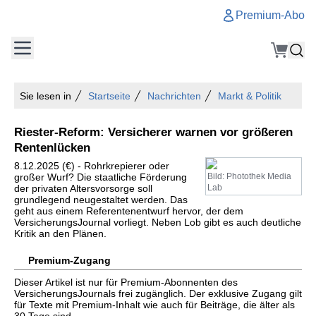
Premium-Abo
Sie lesen in
Startseite
Nachrichten
Markt & Politik
Riester-Reform: Versicherer warnen vor größeren
Rentenlücken
8.12.2025 (€) - Rohrkrepierer oder
großer Wurf? Die staatliche Förderung
Bild: Photothek Media
der privaten Altersvorsorge soll
Lab
grundlegend neugestaltet werden. Das
geht aus einem Referentenentwurf hervor, der dem
VersicherungsJournal vorliegt. Neben Lob gibt es auch deutliche
Kritik an den Plänen.
Premium-Zugang
Dieser Artikel ist nur für Premium-Abonnenten des
VersicherungsJournals frei zugänglich. Der exklusive Zugang gilt
für Texte mit Premium-Inhalt wie auch für Beiträge, die älter als