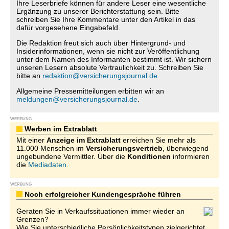
Ihre Leserbriefe können für andere Leser eine wesentliche
Ergänzung zu unserer Berichterstattung sein. Bitte
schreiben Sie Ihre Kommentare unter den Artikel in das
dafür vorgesehene Eingabefeld.
Die Redaktion freut sich auch über Hintergrund- und
Insiderinformationen, wenn sie nicht zur Veröffentlichung
unter dem Namen des Informanten bestimmt ist. Wir sichern
unseren Lesern absolute Vertraulichkeit zu. Schreiben Sie
bitte an
redaktion@versicherungsjournal.de
.
Allgemeine Pressemitteilungen erbitten wir an
meldungen@versicherungsjournal.de
.
WERBUNG
Werben im Extrablatt
Mit einer
Anzeige im Extrablatt
erreichen Sie mehr als
11.000 Menschen im
Versicherungsvertrieb
, überwiegend
ungebundene Vermittler. Über die
Konditionen
informieren
die
Mediadaten
.
WERBUNG
Noch erfolgreicher Kundengespräche führen
Geraten Sie in Verkaufssituationen immer wieder an
Grenzen?
Wie Sie unterschiedliche Persönlichkeitstypen zielgerichtet