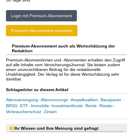
30 Tage sind.
Login mit Premium-Abonnement
Premium-Abonnement erwerben
Premium-Abonnement auch als Wertschätzung der
Redaktion
Premium-Abonnentinnen und -Abonnenten erhalten den Zugriff
auf alle Inhalte vom VersicherungsJournal. Sie leisten zudem
einen unverzichtbaren Beitrag für die redaktionelle
Unabhängigkeit. Der Verlag ist für diese Wertschätzung sehr
dankbar.
Schlagwörter zu diesem Artikel
Altersversorgung
·
Altersvorsorge
·
Ampelkoalition
·
Bausparen
·
BRSG
·
ETF
·
Immobilie
·
Investmentfonds
·
Rente
·
Riester
·
Verbraucherschutz
·
Zinsen
Ihr Wissen und Ihre Meinung sind gefragt