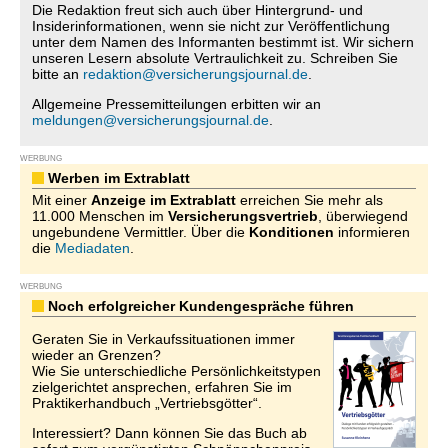
Die Redaktion freut sich auch über Hintergrund- und
Insiderinformationen, wenn sie nicht zur Veröffentlichung
unter dem Namen des Informanten bestimmt ist. Wir sichern
unseren Lesern absolute Vertraulichkeit zu. Schreiben Sie
bitte an
redaktion@versicherungsjournal.de
.
Allgemeine Pressemitteilungen erbitten wir an
meldungen@versicherungsjournal.de
.
WERBUNG
Werben im Extrablatt
Mit einer
Anzeige im Extrablatt
erreichen Sie mehr als
11.000 Menschen im
Versicherungsvertrieb
, überwiegend
ungebundene Vermittler. Über die
Konditionen
informieren
die
Mediadaten
.
WERBUNG
Noch erfolgreicher Kundengespräche führen
Geraten Sie in Verkaufssituationen immer
wieder an Grenzen?
Wie Sie unterschiedliche Persönlichkeitstypen
zielgerichtet ansprechen, erfahren Sie im
Praktikerhandbuch „Vertriebsgötter“.
Interessiert? Dann können Sie das Buch ab