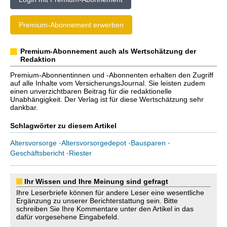
Premium-Abonnement erwerben
Premium-Abonnement auch als Wertschätzung der
Redaktion
Premium-Abonnentinnen und -Abonnenten erhalten den Zugriff
auf alle Inhalte vom VersicherungsJournal. Sie leisten zudem
einen unverzichtbaren Beitrag für die redaktionelle
Unabhängigkeit. Der Verlag ist für diese Wertschätzung sehr
dankbar.
Schlagwörter zu diesem Artikel
Altersvorsorge
·
Altersvorsorgedepot
·
Bausparen
·
Geschäftsbericht
·
Riester
Ihr Wissen und Ihre Meinung sind gefragt
Ihre Leserbriefe können für andere Leser eine wesentliche
Ergänzung zu unserer Berichterstattung sein. Bitte
schreiben Sie Ihre Kommentare unter den Artikel in das
dafür vorgesehene Eingabefeld.