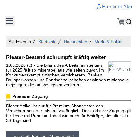
Premium-Abo
Sie lesen in
Startseite
Nachrichten
Markt & Politik
Riester-Bestand schrumpft kräftig weiter
13.5.2026 (€) - Die Bilanz des Arbeitsministeriums
für 2025 fällt so miserabel aus wie selten zuvor. Im
Bild: Wichert
Konkurrenzkampf zwischen Versicherern, Banken,
Bausparkassen und Fondsgesellschaften gewinnen mittlerweile
diejenigen, die am wenigsten verlieren.
Premium-Zugang
Dieser Artikel ist nur für Premium-Abonnenten des
VersicherungsJournals frei zugänglich. Der exklusive Zugang gilt
für Texte mit Premium-Inhalt wie auch für Beiträge, die älter als
30 Tage sind.
Login mit Premium-Abonnement