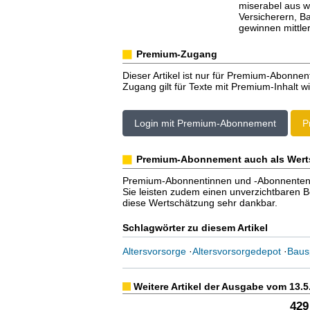
miserabel aus w
Versicherern, B
gewinnen mittler
Premium-Zugang
Dieser Artikel ist nur für Premium-Abonnen
Zugang gilt für Texte mit Premium-Inhalt wi
Login mit Premium-Abonnement
P
Premium-Abonnement auch als Wert
Premium-Abonnentinnen und -Abonnenten er
Sie leisten zudem einen unverzichtbaren Bei
diese Wertschätzung sehr dankbar.
Schlagwörter zu diesem Artikel
Altersvorsorge
·
Altersvorsorgedepot
·
Baus
Weitere Artikel der Ausgabe vom 13.5
429