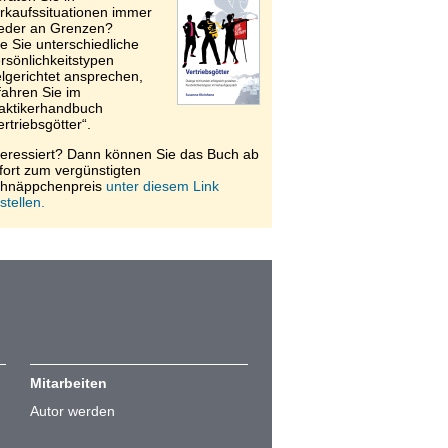
rkaufssituationen immer
eder an Grenzen?
e Sie unterschiedliche
rsönlichkeitstypen
elgerichtet ansprechen,
fahren Sie im
aktikerhandbuch
ertriebsgötter“.
teressiert? Dann können Sie das Buch ab
fort zum vergünstigten
hnäppchenpreis
unter diesem Link
stellen.
Mitarbeiten
Autor werden