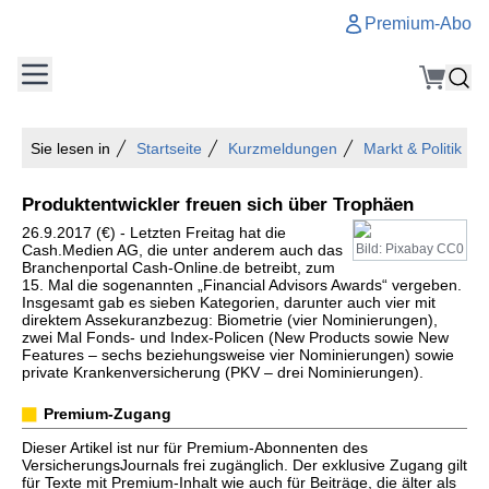
Premium-Abo
Sie lesen in
Startseite
Kurzmeldungen
Markt & Politik
Produktentwickler freuen sich über Trophäen
26.9.2017 (€) - Letzten Freitag hat die
Cash.Medien AG, die unter anderem auch das
Bild: Pixabay CC0
Branchenportal Cash-Online.de betreibt, zum
15. Mal die sogenannten „Financial Advisors Awards“ vergeben.
Insgesamt gab es sieben Kategorien, darunter auch vier mit
direktem Assekuranzbezug: Biometrie (vier Nominierungen),
zwei Mal Fonds- und Index-Policen (New Products sowie New
Features – sechs beziehungsweise vier Nominierungen) sowie
private Krankenversicherung (PKV – drei Nominierungen).
Premium-Zugang
Dieser Artikel ist nur für Premium-Abonnenten des
VersicherungsJournals frei zugänglich. Der exklusive Zugang gilt
für Texte mit Premium-Inhalt wie auch für Beiträge, die älter als