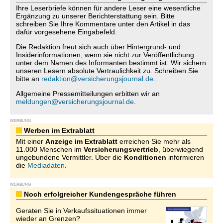
Ihre Leserbriefe können für andere Leser eine wesentliche
Ergänzung zu unserer Berichterstattung sein. Bitte
schreiben Sie Ihre Kommentare unter den Artikel in das
dafür vorgesehene Eingabefeld.
Die Redaktion freut sich auch über Hintergrund- und
Insiderinformationen, wenn sie nicht zur Veröffentlichung
unter dem Namen des Informanten bestimmt ist. Wir sichern
unseren Lesern absolute Vertraulichkeit zu. Schreiben Sie
bitte an
redaktion@versicherungsjournal.de
.
Allgemeine Pressemitteilungen erbitten wir an
meldungen@versicherungsjournal.de
.
WERBUNG
Werben im Extrablatt
Mit einer
Anzeige im Extrablatt
erreichen Sie mehr als
11.000 Menschen im
Versicherungsvertrieb
, überwiegend
ungebundene Vermittler. Über die
Konditionen
informieren
die
Mediadaten
.
WERBUNG
Noch erfolgreicher Kundengespräche führen
Geraten Sie in Verkaufssituationen immer
wieder an Grenzen?