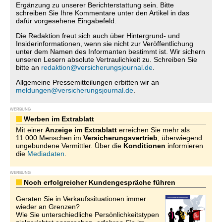
Ergänzung zu unserer Berichterstattung sein. Bitte
schreiben Sie Ihre Kommentare unter den Artikel in das
dafür vorgesehene Eingabefeld.
Die Redaktion freut sich auch über Hintergrund- und
Insiderinformationen, wenn sie nicht zur Veröffentlichung
unter dem Namen des Informanten bestimmt ist. Wir sichern
unseren Lesern absolute Vertraulichkeit zu. Schreiben Sie
bitte an
redaktion@versicherungsjournal.de
.
Allgemeine Pressemitteilungen erbitten wir an
meldungen@versicherungsjournal.de
.
WERBUNG
Werben im Extrablatt
Mit einer
Anzeige im Extrablatt
erreichen Sie mehr als
11.000 Menschen im
Versicherungsvertrieb
, überwiegend
ungebundene Vermittler. Über die
Konditionen
informieren
die
Mediadaten
.
WERBUNG
Noch erfolgreicher Kundengespräche führen
Geraten Sie in Verkaufssituationen immer
wieder an Grenzen?
Wie Sie unterschiedliche Persönlichkeitstypen