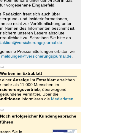
re Kommentare unter den Artikel in das
für vorgesehene Eingabefeld.
e Redaktion freut sich auch über
ntergrund- und Insiderinformationen,
nn sie nicht zur Veröffentlichung unter
m Namen des Informanten bestimmt ist.
r sichern unseren Lesern absolute
rtraulichkeit zu. Schreiben Sie bitte an
daktion@versicherungsjournal.de
.
lgemeine Pressemitteilungen erbitten wir
n
meldungen@versicherungsjournal.de
.
UNG
Werben im Extrablatt
t einer
Anzeige im Extrablatt
erreichen
e mehr als 11.000 Menschen im
rsicherungsvertrieb
, überwiegend
gebundene Vermittler. Über die
nditionen
informieren die
Mediadaten
.
UNG
Noch erfolgreicher Kundengespräche
führen
raten Sie in