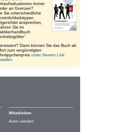
rkaufssituationen immer
eder an Grenzen?
e Sie unterschiedliche
rsönlichkeitstypen
elgerichtet ansprechen,
fahren Sie im
aktikerhandbuch
ertriebsgötter“.
teressiert? Dann können Sie das Buch ab
fort zum vergünstigten
hnäppchenpreis
unter diesem Link
stellen.
Mitarbeiten
Autor werden