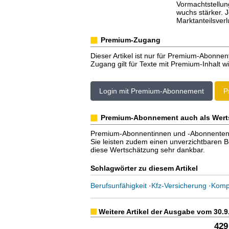
Vormachtstellun
wuchs stärker. 
Marktanteilsverl
Premium-Zugang
Dieser Artikel ist nur für Premium-Abonnen
Zugang gilt für Texte mit Premium-Inhalt wi
Login mit Premium-Abonnement
P
Premium-Abonnement auch als Wert
Premium-Abonnentinnen und -Abonnenten er
Sie leisten zudem einen unverzichtbaren Bei
diese Wertschätzung sehr dankbar.
Schlagwörter zu diesem Artikel
Berufsunfähigkeit
·
Kfz-Versicherung
·
Kompo
Weitere Artikel der Ausgabe vom 30.9
429