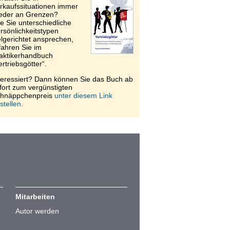
rkaufssituationen immer
eder an Grenzen?
e Sie unterschiedliche
rsönlichkeitstypen
elgerichtet ansprechen,
fahren Sie im
aktikerhandbuch
ertriebsgötter“.
teressiert? Dann können Sie das Buch ab
fort zum vergünstigten
hnäppchenpreis
unter diesem Link
stellen.
Mitarbeiten
Autor werden