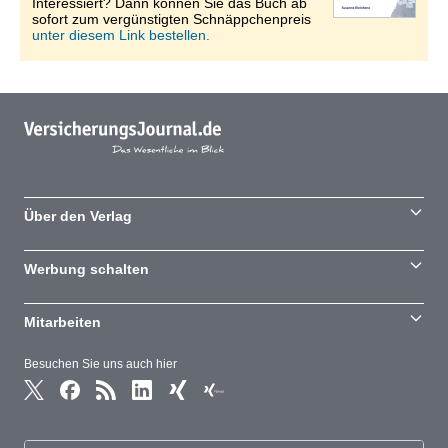
Interessiert? Dann können Sie das Buch ab
sofort zum vergünstigten Schnäppchenpreis
unter diesem Link bestellen.
Über den Verlag
Werbung schalten
Mitarbeiten
Besuchen Sie uns auch hier