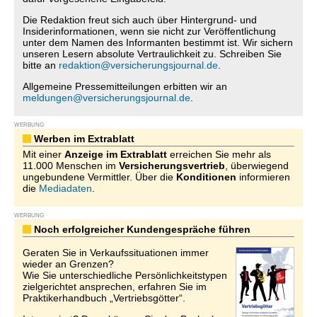
Die Redaktion freut sich auch über Hintergrund- und
Insiderinformationen, wenn sie nicht zur Veröffentlichung
unter dem Namen des Informanten bestimmt ist. Wir sichern
unseren Lesern absolute Vertraulichkeit zu. Schreiben Sie
bitte an
redaktion@versicherungsjournal.de
.
Allgemeine Pressemitteilungen erbitten wir an
meldungen@versicherungsjournal.de
.
WERBUNG
Werben im Extrablatt
Mit einer
Anzeige im Extrablatt
erreichen Sie mehr als
11.000 Menschen im
Versicherungsvertrieb
, überwiegend
ungebundene Vermittler. Über die
Konditionen
informieren
die
Mediadaten
.
WERBUNG
Noch erfolgreicher Kundengespräche führen
Geraten Sie in Verkaufssituationen immer
wieder an Grenzen?
Wie Sie unterschiedliche Persönlichkeitstypen
zielgerichtet ansprechen, erfahren Sie im
Praktikerhandbuch „Vertriebsgötter“.