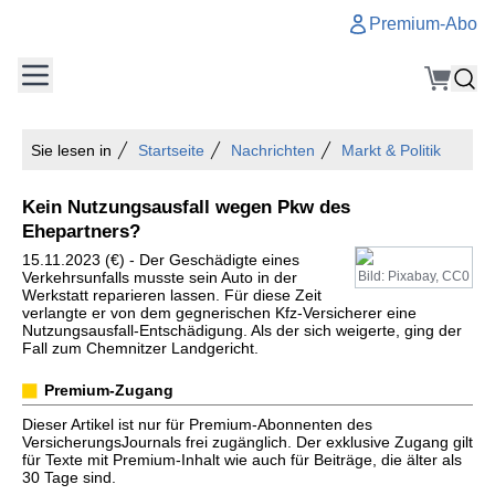
Premium-Abo
Sie lesen in
Startseite
Nachrichten
Markt & Politik
Kein Nutzungsausfall wegen Pkw des
Ehepartners?
15.11.2023 (€) - Der Geschädigte eines
Verkehrsunfalls musste sein Auto in der
Bild: Pixabay, CC0
Werkstatt reparieren lassen. Für diese Zeit
verlangte er von dem gegnerischen Kfz-Versicherer eine
Nutzungsausfall-Entschädigung. Als der sich weigerte, ging der
Fall zum Chemnitzer Landgericht.
Premium-Zugang
Dieser Artikel ist nur für Premium-Abonnenten des
VersicherungsJournals frei zugänglich. Der exklusive Zugang gilt
für Texte mit Premium-Inhalt wie auch für Beiträge, die älter als
30 Tage sind.