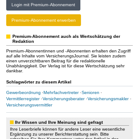
Login mit Premium-Abonnement
Premium-Abonnement erwerben
Premium-Abonnement auch als Wertschätzung der
Redaktion
Premium-Abonnentinnen und -Abonnenten erhalten den Zugriff
auf alle Inhalte vom VersicherungsJournal. Sie leisten zudem
einen unverzichtbaren Beitrag für die redaktionelle
Unabhängigkeit. Der Verlag ist für diese Wertschätzung sehr
dankbar.
Schlagwörter zu diesem Artikel
Gewerbeordnung
·
Mehrfachvertreter
·
Senioren
·
Vermittlerregister
·
Versicherungsberater
·
Versicherungsmakler
·
Versicherungsvermittler
Ihr Wissen und Ihre Meinung sind gefragt
Ihre Leserbriefe können für andere Leser eine wesentliche
Ergänzung zu unserer Berichterstattung sein. Bitte