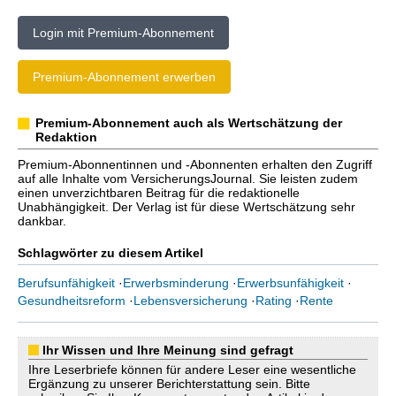
Login mit Premium-Abonnement
Premium-Abonnement erwerben
Premium-Abonnement auch als Wertschätzung der
Redaktion
Premium-Abonnentinnen und -Abonnenten erhalten den Zugriff
auf alle Inhalte vom VersicherungsJournal. Sie leisten zudem
einen unverzichtbaren Beitrag für die redaktionelle
Unabhängigkeit. Der Verlag ist für diese Wertschätzung sehr
dankbar.
Schlagwörter zu diesem Artikel
Berufsunfähigkeit
·
Erwerbsminderung
·
Erwerbsunfähigkeit
·
Gesundheitsreform
·
Lebensversicherung
·
Rating
·
Rente
Ihr Wissen und Ihre Meinung sind gefragt
Ihre Leserbriefe können für andere Leser eine wesentliche
Ergänzung zu unserer Berichterstattung sein. Bitte