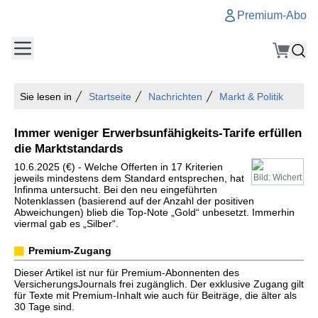
Premium-Abo
Sie lesen in
Startseite
Nachrichten
Markt & Politik
Immer weniger Erwerbsunfähigkeits-Tarife erfüllen
die Marktstandards
10.6.2025 (€) - Welche Offerten in 17 Kriterien
jeweils mindestens dem Standard entsprechen, hat
Bild: Wichert
Infinma untersucht. Bei den neu eingeführten
Notenklassen (basierend auf der Anzahl der positiven
Abweichungen) blieb die Top-Note „Gold“ unbesetzt. Immerhin
viermal gab es „Silber“.
Premium-Zugang
Dieser Artikel ist nur für Premium-Abonnenten des
VersicherungsJournals frei zugänglich. Der exklusive Zugang gilt
für Texte mit Premium-Inhalt wie auch für Beiträge, die älter als
30 Tage sind.