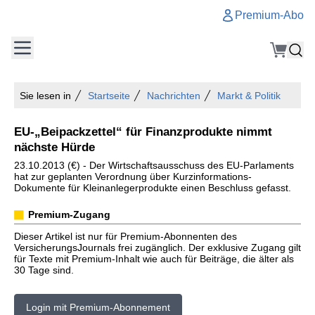
Premium-Abo
Sie lesen in
Startseite
Nachrichten
Markt & Politik
EU-„Beipackzettel“ für Finanzprodukte nimmt
nächste Hürde
23.10.2013 (€) - Der Wirtschaftsausschuss des EU-Parlaments
hat zur geplanten Verordnung über Kurzinformations-
Dokumente für Kleinanlegerprodukte einen Beschluss gefasst.
Premium-Zugang
Dieser Artikel ist nur für Premium-Abonnenten des
VersicherungsJournals frei zugänglich. Der exklusive Zugang gilt
für Texte mit Premium-Inhalt wie auch für Beiträge, die älter als
30 Tage sind.
Login mit Premium-Abonnement