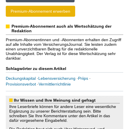
Premium-Abonnement erwerben
Premium-Abonnement auch als Wertschätzung der
Redaktion
Premium-Abonnentinnen und -Abonnenten erhalten den Zugriff
auf alle Inhalte vom VersicherungsJournal. Sie leisten zudem
einen unverzichtbaren Beitrag für die redaktionelle
Unabhängigkeit. Der Verlag ist für diese Wertschätzung sehr
dankbar.
Schlagwörter zu diesem Artikel
Deckungskapital
·
Lebensversicherung
·
Priips
·
Provisionsverbot
·
Vermittlerrichtlinie
Ihr Wissen und Ihre Meinung sind gefragt
Ihre Leserbriefe können für andere Leser eine wesentliche
Ergänzung zu unserer Berichterstattung sein. Bitte
schreiben Sie Ihre Kommentare unter den Artikel in das
dafür vorgesehene Eingabefeld.