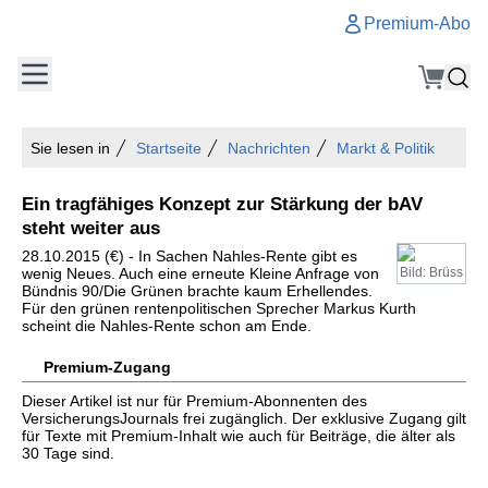
Premium-Abo
Sie lesen in
Startseite
Nachrichten
Markt & Politik
Ein tragfähiges Konzept zur Stärkung der bAV
steht weiter aus
28.10.2015 (€) - In Sachen Nahles-Rente gibt es
wenig Neues. Auch eine erneute Kleine Anfrage von
Bild: Brüss
Bündnis 90/Die Grünen brachte kaum Erhellendes.
Für den grünen rentenpolitischen Sprecher Markus Kurth
scheint die Nahles-Rente schon am Ende.
Premium-Zugang
Dieser Artikel ist nur für Premium-Abonnenten des
VersicherungsJournals frei zugänglich. Der exklusive Zugang gilt
für Texte mit Premium-Inhalt wie auch für Beiträge, die älter als
30 Tage sind.